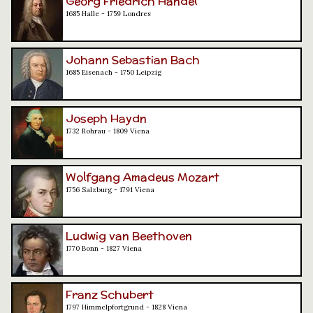
Georg Friedrich Händel
1685 Halle - 1759 Londres
Johann Sebastian Bach
1685 Eisenach - 1750 Leipzig
Joseph Haydn
1732 Rohrau - 1809 Viena
Wolfgang Amadeus Mozart
1756 Salzburg - 1791 Viena
Ludwig van Beethoven
1770 Bonn - 1827 Viena
Franz Schubert
1797 Himmelpfortgrund - 1828 Viena