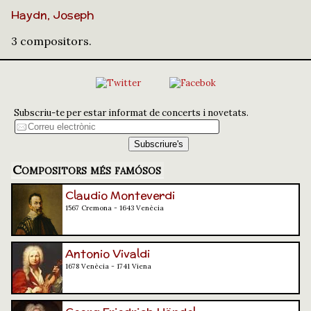
Haydn, Joseph
3 compositors.
Subscriu-te per estar informat de concerts i novetats.
Compositors més famósos
Claudio Monteverdi
1567 Cremona - 1643 Venècia
Antonio Vivaldi
1678 Venècia - 1741 Viena