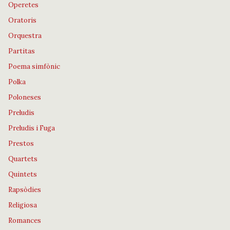
Operetes
Oratoris
Orquestra
Partitas
Poema simfònic
Polka
Poloneses
Preludis
Preludis i Fuga
Prestos
Quartets
Quintets
Rapsòdies
Religiosa
Romances