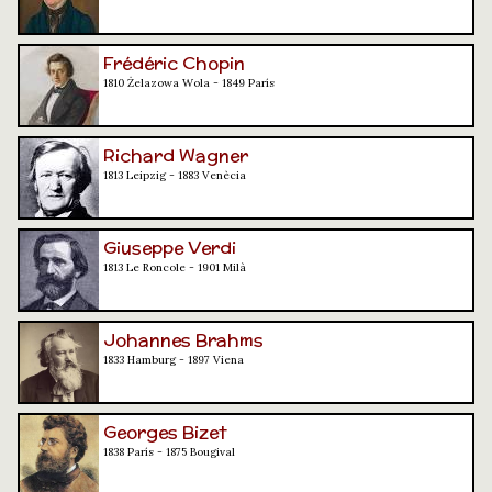
Frédéric Chopin
1810 Żelazowa Wola - 1849 París
Richard Wagner
1813 Leipzig - 1883 Venècia
Giuseppe Verdi
1813 Le Roncole - 1901 Milà
Johannes Brahms
1833 Hamburg - 1897 Viena
Georges Bizet
1838 París - 1875 Bougival