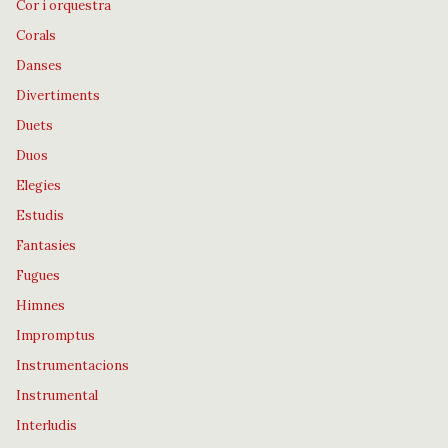
Cor i orquestra
Corals
Danses
Divertiments
Duets
Duos
Elegies
Estudis
Fantasies
Fugues
Himnes
Impromptus
Instrumentacions
Instrumental
Interludis