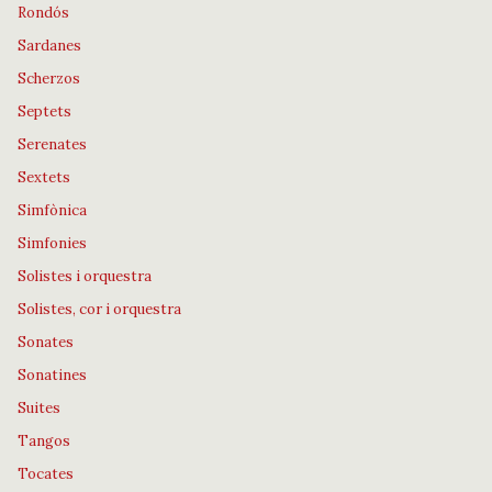
Rondós
Sardanes
Scherzos
Septets
Serenates
Sextets
Simfònica
Simfonies
Solistes i orquestra
Solistes, cor i orquestra
Sonates
Sonatines
Suites
Tangos
Tocates