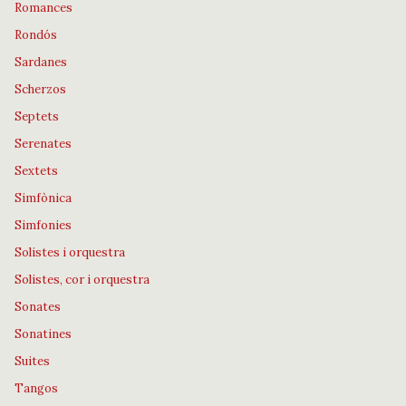
Romances
Rondós
Sardanes
Scherzos
Septets
Serenates
Sextets
Simfònica
Simfonies
Solistes i orquestra
Solistes, cor i orquestra
Sonates
Sonatines
Suites
Tangos