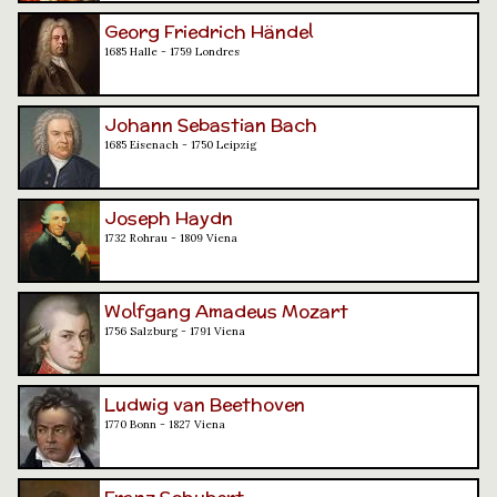
Georg Friedrich Händel
1685 Halle - 1759 Londres
Johann Sebastian Bach
1685 Eisenach - 1750 Leipzig
Joseph Haydn
1732 Rohrau - 1809 Viena
Wolfgang Amadeus Mozart
1756 Salzburg - 1791 Viena
Ludwig van Beethoven
1770 Bonn - 1827 Viena