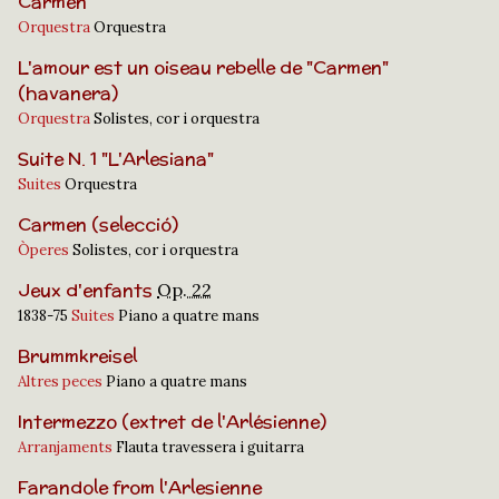
Carmen
Orquestra
Orquestra
L'amour est un oiseau rebelle de "Carmen"
(havanera)
Orquestra
Solistes, cor i orquestra
Suite N. 1 "L'Arlesiana"
Suites
Orquestra
Carmen (selecció)
Òperes
Solistes, cor i orquestra
Jeux d'enfants
Op. 22
1838-75
Suites
Piano a quatre mans
Brummkreisel
Altres peces
Piano a quatre mans
Intermezzo (extret de l'Arlésienne)
Arranjaments
Flauta travessera i guitarra
Farandole from l'Arlesienne