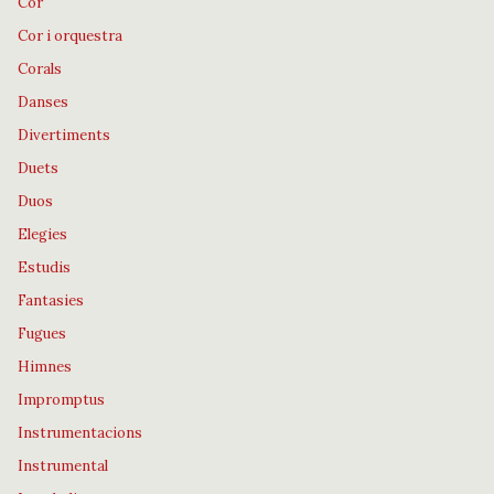
Cor
Cor i orquestra
Corals
Danses
Divertiments
Duets
Duos
Elegies
Estudis
Fantasies
Fugues
Himnes
Impromptus
Instrumentacions
Instrumental