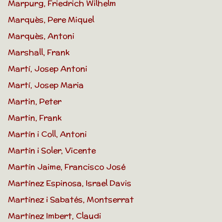
Marpurg, Friedrich Wilhelm
Marquès, Pere Miquel
Marquès, Antoni
Marshall, Frank
Martí, Josep Antoni
Martí, Josep Maria
Martin, Peter
Martin, Frank
Martín i Coll, Antoni
Martín i Soler, Vicente
Martín Jaime, Francisco José
Martínez Espinosa, Israel Davis
Martínez i Sabatés, Montserrat
Martínez Imbert, Claudi