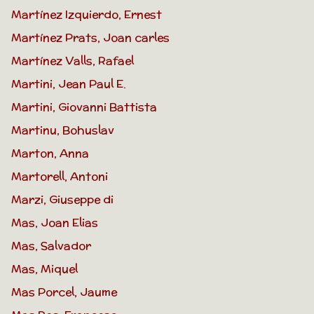
Martínez Izquierdo, Ernest
Martínez Prats, Joan carles
Martínez Valls, Rafael
Martini, Jean Paul E.
Martini, Giovanni Battista
Martinu, Bohuslav
Marton, Anna
Martorell, Antoni
Marzi, Giuseppe di
Mas, Joan Elias
Mas, Salvador
Mas, Miquel
Mas Porcel, Jaume