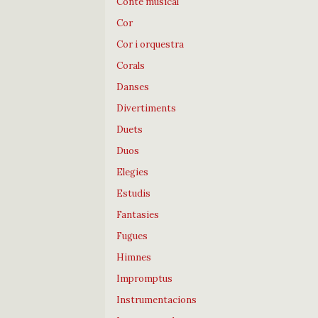
Conte musical
Cor
Cor i orquestra
Corals
Danses
Divertiments
Duets
Duos
Elegies
Estudis
Fantasies
Fugues
Himnes
Impromptus
Instrumentacions