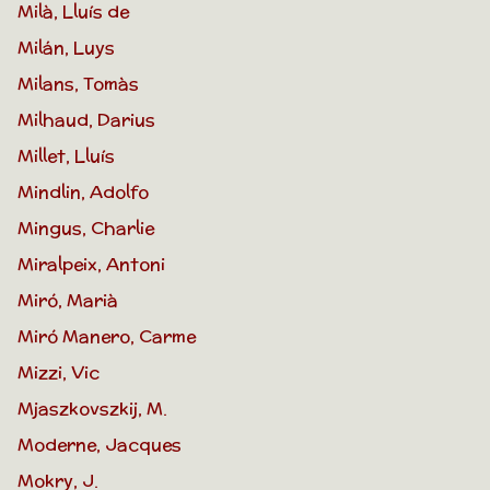
Milà, Lluís de
Milán, Luys
Milans, Tomàs
Milhaud, Darius
Millet, Lluís
Mindlin, Adolfo
Mingus, Charlie
Miralpeix, Antoni
Miró, Marià
Miró Manero, Carme
Mizzi, Vic
Mjaszkovszkij, M.
Moderne, Jacques
Mokry, J.