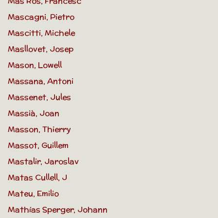
Mas Ros, Francesc
Mascagni, Pietro
Mascitti, Michele
Masllovet, Josep
Mason, Lowell
Massana, Antoni
Massenet, Jules
Massià, Joan
Masson, Thierry
Massot, Guillem
Mastalir, Jaroslav
Matas Cullell, J
Mateu, Emilio
Mathías Sperger, Johann