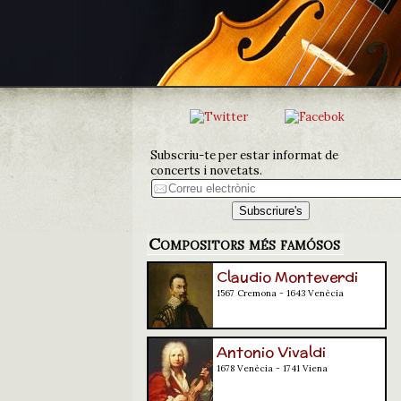
Subscriu-te per estar informat de
concerts i novetats.
Compositors més famósos
Claudio Monteverdi
1567 Cremona - 1643 Venècia
Antonio Vivaldi
1678 Venècia - 1741 Viena