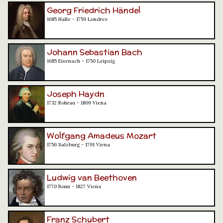
Georg Friedrich Händel
1685 Halle - 1759 Londres
Johann Sebastian Bach
1685 Eisenach - 1750 Leipzig
Joseph Haydn
1732 Rohrau - 1809 Viena
Wolfgang Amadeus Mozart
1756 Salzburg - 1791 Viena
Ludwig van Beethoven
1770 Bonn - 1827 Viena
Franz Schubert