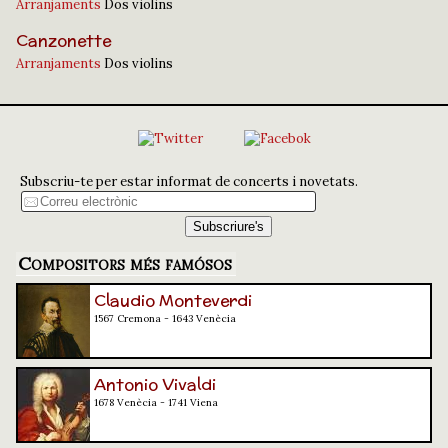
Arranjaments
Dos violins
Canzonette
Arranjaments
Dos violins
Subscriu-te per estar informat de concerts i novetats.
Compositors més famósos
Claudio Monteverdi
1567 Cremona - 1643 Venècia
Antonio Vivaldi
1678 Venècia - 1741 Viena