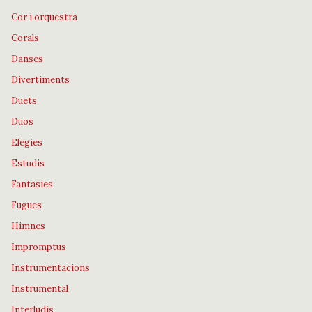
Cor i orquestra
Corals
Danses
Divertiments
Duets
Duos
Elegies
Estudis
Fantasies
Fugues
Himnes
Impromptus
Instrumentacions
Instrumental
Interludis