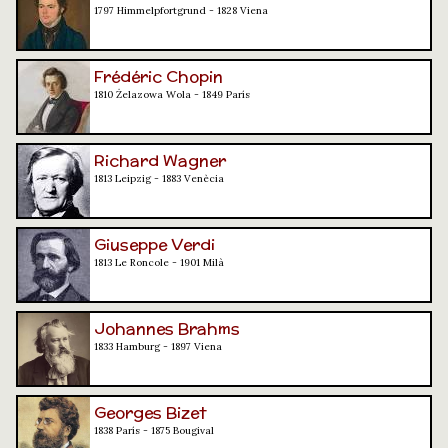
1797 Himmelpfortgrund - 1828 Viena
Frédéric Chopin
1810 Żelazowa Wola - 1849 París
Richard Wagner
1813 Leipzig - 1883 Venècia
Giuseppe Verdi
1813 Le Roncole - 1901 Milà
Johannes Brahms
1833 Hamburg - 1897 Viena
Georges Bizet
1838 París - 1875 Bougival