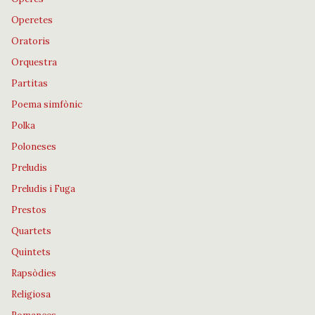
Operetes
Oratoris
Orquestra
Partitas
Poema simfònic
Polka
Poloneses
Preludis
Preludis i Fuga
Prestos
Quartets
Quintets
Rapsòdies
Religiosa