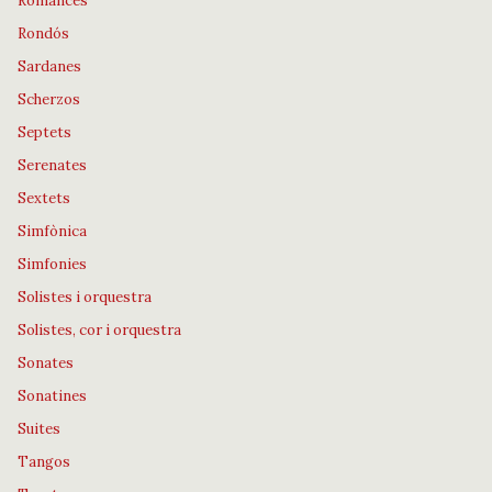
Romances
Rondós
Sardanes
Scherzos
Septets
Serenates
Sextets
Simfònica
Simfonies
Solistes i orquestra
Solistes, cor i orquestra
Sonates
Sonatines
Suites
Tangos