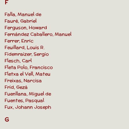
F
Falla, Manuel de
Fauré, Gabriel
Ferguson, Howard
Fernández Caballero, Manuel
Ferrer, Enric
Feuillard, Louis R.
Fidemraizer, Sergio
Flesch, Carl
Fleta Polo, Francisco
Fletxa el Vell, Mateu
Freixas, Narcisa
Frid, Gezá
Fuenllana, Miguel de
Fuentes, Pasqual
Fux, Johann Joseph
G