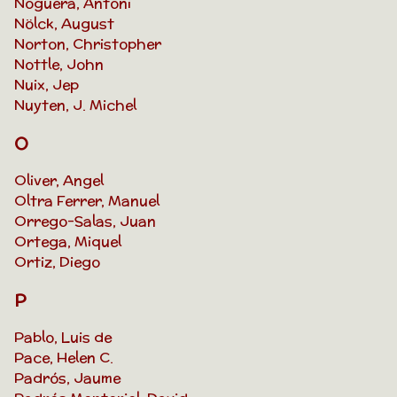
Noguera, Antoni
Nölck, August
Norton, Christopher
Nottle, John
Nuix, Jep
Nuyten, J. Michel
O
Oliver, Angel
Oltra Ferrer, Manuel
Orrego-Salas, Juan
Ortega, Miquel
Ortiz, Diego
P
Pablo, Luis de
Pace, Helen C.
Padrós, Jaume