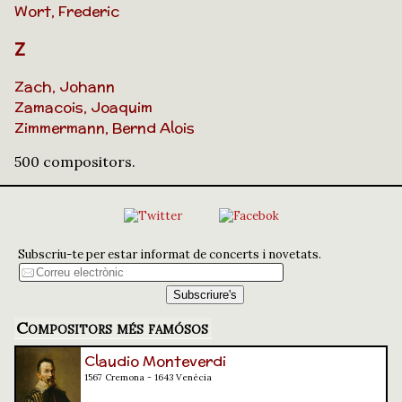
Wort, Frederic
Z
Zach, Johann
Zamacois, Joaquim
Zimmermann, Bernd Alois
500 compositors.
Subscriu-te per estar informat de concerts i novetats.
Compositors més famósos
Claudio Monteverdi
1567 Cremona - 1643 Venècia