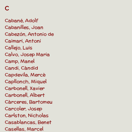
C
Cabané, Adolf
Cabanilles, Joan
Cabezón, Antonio de
Caimari, Antoni
Callejo, Luis
Calvo, Josep Maria
Camp, Manel
Candi, Càndid
Capdevila, Mercè
Capllonch, Miquel
Carbonell, Xavier
Carbonell, Albert
Càrceres, Bartomeu
Carcoler, Josep
Carlston, Nicholas
Casablancas, Benet
Casellas, Marcel