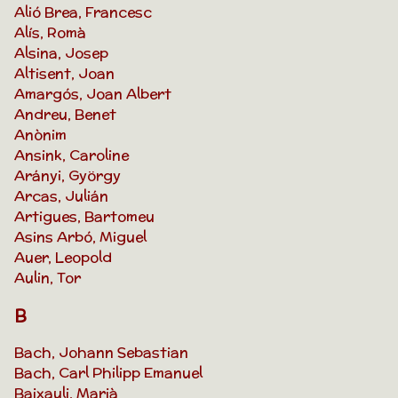
Alió Brea, Francesc
Alís, Romà
Alsina, Josep
Altisent, Joan
Amargós, Joan Albert
Andreu, Benet
Anònim
Ansink, Caroline
Arányi, György
Arcas, Julián
Artigues, Bartomeu
Asins Arbó, Miguel
Auer, Leopold
Aulin, Tor
B
Bach, Johann Sebastian
Bach, Carl Philipp Emanuel
Baixauli, Marià