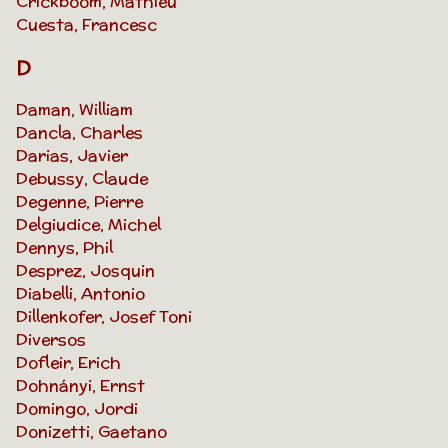
Crickboom, Mathieu
Cuesta, Francesc
D
Daman, William
Dancla, Charles
Darias, Javier
Debussy, Claude
Degenne, Pierre
Delgiudice, Michel
Dennys, Phil
Desprez, Josquin
Diabelli, Antonio
Dillenkofer, Josef Toni
Diversos
Dofleir, Erich
Dohnányi, Ernst
Domingo, Jordi
Donizetti, Gaetano