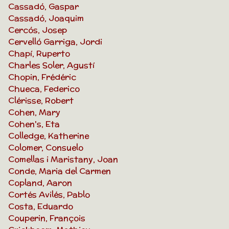
Cassadó, Gaspar
Cassadó, Joaquim
Cercós, Josep
Cervelló Garriga, Jordi
Chapí, Ruperto
Charles Soler, Agustí
Chopin, Frédéric
Chueca, Federico
Clérisse, Robert
Cohen, Mary
Cohen's, Eta
Colledge, Katherine
Colomer, Consuelo
Comellas i Maristany, Joan
Conde, Maria del Carmen
Copland, Aaron
Cortés Avilés, Pablo
Costa, Eduardo
Couperin, François