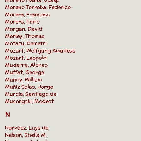
Moreno Torroba, Federico
Morera, Francesc
Morera, Enric
Morgan, David
Morley, Thomas
Motatu, Demetri
Mozart, Wolfgang Amadeus
Mozart, Leopold
Mudarra, Alonso
Muffat, George
Mundy, William
Muñiz Salas, Jorge
Murcia, Santiago de
Musorgski, Modest
N
Narváez, Luys de
Nelson, Sheila M.