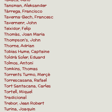
Tansman, Aleksander
Tárrega, Francisco
Taverna-Bech, Francesc
Tavernenr, John
Teixidor, Felip
Thomàs, Joan Maria
Thompson's, John
Thorne, Adrian
Tobias Hume, Captaine
Toldrà Soler, Eduard
Tolmos, Antoni
Tomkins, Thomas
Torrents Turmo, Merçè
Torrescasana, Rafael
Tort Santacana, Carles
Tortell, Miquel
Tradicional
Trebor, Jean Robert
Turina, Joaquín