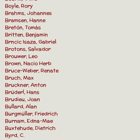
Boyle, Rory
Brahms, Johannes
Bramsen, Hanne
Bretón, Tomás
Britten, Benjamin
Brncic Isaza, Gabriel
Brotons, Salvador
Brouwer, Leo
Brown, Nacio Herb
Bruce-Weber, Renate
Bruch, Max
Bruckner, Anton
Brüderl, Hans
Brudieu, Joan
Bullard, Alan
Burgmüller, Friedrich
Burnam, Edna-Mae
Buxtehude, Dietrich
Byrd, C.