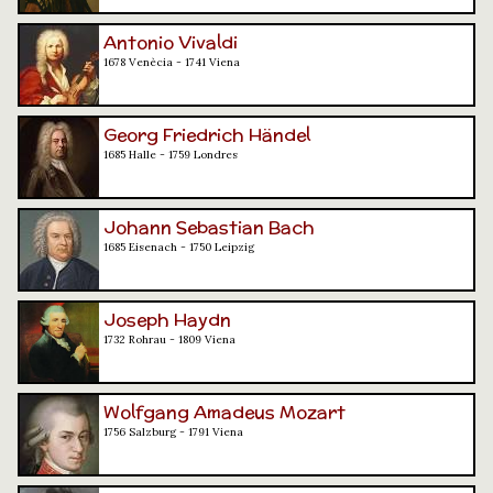
Antonio Vivaldi
1678 Venècia - 1741 Viena
Georg Friedrich Händel
1685 Halle - 1759 Londres
Johann Sebastian Bach
1685 Eisenach - 1750 Leipzig
Joseph Haydn
1732 Rohrau - 1809 Viena
Wolfgang Amadeus Mozart
1756 Salzburg - 1791 Viena