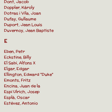
Dont, Jacob
Doppler, Károly
Dotras i Vila, Joan
Dufay, Gullaume
Duport, Jean Louis
Duvernoy, Jean Baptiste
E
Eben, Petr
Eckstine, Billy
El Sabi, Alfons X
Elgar, Edgar
Ellington, Edward "Duke"
Emonts, Fritz
Encina, Juan de la
Espí Ulrich, Josep
Esplà, Oscar
Estévez, Antonio