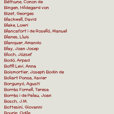
Béthune, Conon de
Bingen, Hildegard von
Bizet, Georges
Blackwell, David
Blake, Lowri
Blancafort i de Roselló, Manuel
Blanes, Lluís
Blanquer, Amando
Blay, Joan Josep
Bloch, József
Bodó, Arpad
Bofill Levi, Anna
Boismortier, Joseph Bodin de
Boliart Ponsa, Xavier
Borgunyó, Agustí
Borràs Fornell, Teresa
Borràs i de Palau, Joan
Bosch, J.M.
Bottesini, Giovanni
Bourin, Odile