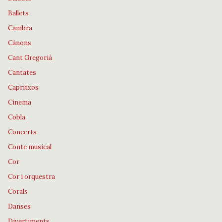
Ballets
Cambra
Cànons
Cant Gregorià
Cantates
Capritxos
Cinema
Cobla
Concerts
Conte musical
Cor
Cor i orquestra
Corals
Danses
Divertiments