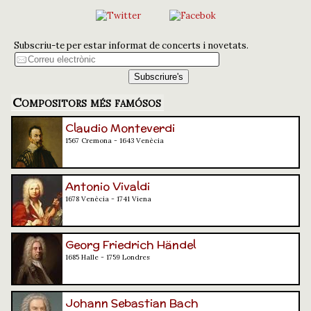
Subscriu-te per estar informat de concerts i novetats.
Compositors més famósos
Claudio Monteverdi
1567 Cremona - 1643 Venècia
Antonio Vivaldi
1678 Venècia - 1741 Viena
Georg Friedrich Händel
1685 Halle - 1759 Londres
Johann Sebastian Bach