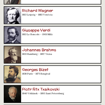
Richard Wagner
1813 Leipzig - 1883 Venècia
Giuseppe Verdi
1813 Le Roncole - 1901 Milà
Johannes Brahms
1833 Hamburg - 1897 Viena
Georges Bizet
1838 París - 1875 Bougival
Piotr Ilitx Txaikovski
1840 Vótkinsk - 1893 Sant Petersburg