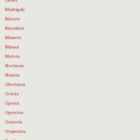
Lieder
Madrigals
Marxes
Mazurkes
Minuets
Misses
Motets
Nocturns
Nonets
Obertures
Octets
Òperes
Operetes
Oratoris
Orquestra