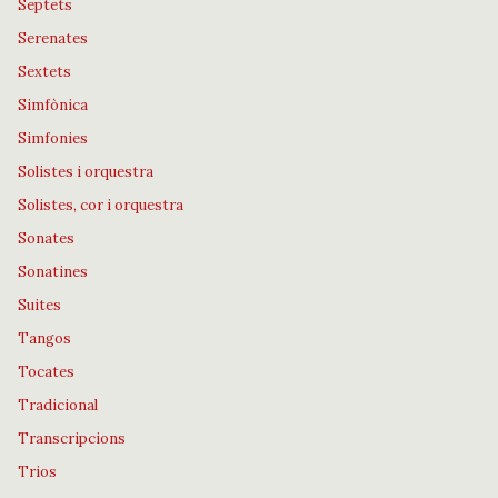
Septets
Serenates
Sextets
Simfònica
Simfonies
Solistes i orquestra
Solistes, cor i orquestra
Sonates
Sonatines
Suites
Tangos
Tocates
Tradicional
Transcripcions
Trios