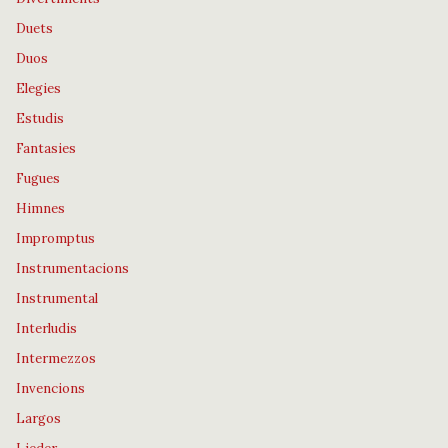
Duets
Duos
Elegies
Estudis
Fantasies
Fugues
Himnes
Impromptus
Instrumentacions
Instrumental
Interludis
Intermezzos
Invencions
Largos