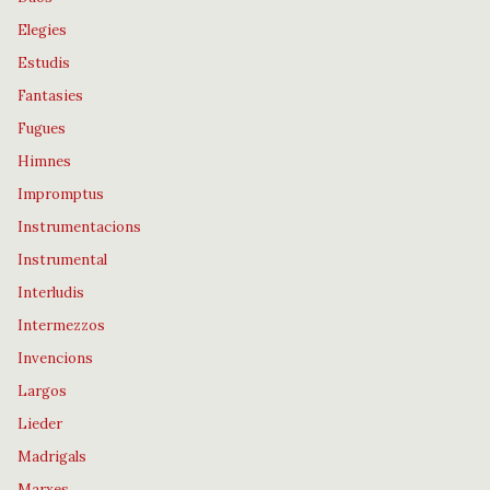
Elegies
Estudis
Fantasies
Fugues
Himnes
Impromptus
Instrumentacions
Instrumental
Interludis
Intermezzos
Invencions
Largos
Lieder
Madrigals
Marxes