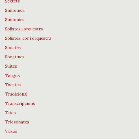
Sextets
Simfònica
Simfonies
Solistes i orquestra
Solistes, cor i orquestra
Sonates
Sonatines
Suites
Tangos
Tocates
Tradicional
Transcripcions
Trios
Triosonates
Valsos