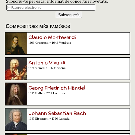
Subscriu-te per estar informat de concerts i novetats.
Compositors més famósos
Claudio Monteverdi
1567 Cremona - 1643 Venècia
Antonio Vivaldi
1678 Venècia - 1741 Viena
Georg Friedrich Händel
1685 Halle - 1759 Londres
Johann Sebastian Bach
1685 Eisenach - 1750 Leipzig