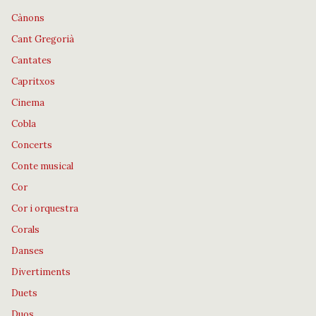
Cànons
Cant Gregorià
Cantates
Capritxos
Cinema
Cobla
Concerts
Conte musical
Cor
Cor i orquestra
Corals
Danses
Divertiments
Duets
Duos