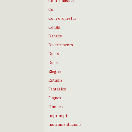
Conte musical
Cor
Cor i orquestra
Corals
Danses
Divertiments
Duets
Duos
Elegies
Estudis
Fantasies
Fugues
Himnes
Impromptus
Instrumentacions