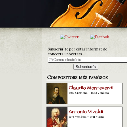
Subscriu-te per estar informat de
concerts i novetats.
Compositors més famósos
Claudio Monteverdi
1567 Cremona - 1643 Venècia
Antonio Vivaldi
1678 Venècia - 1741 Viena