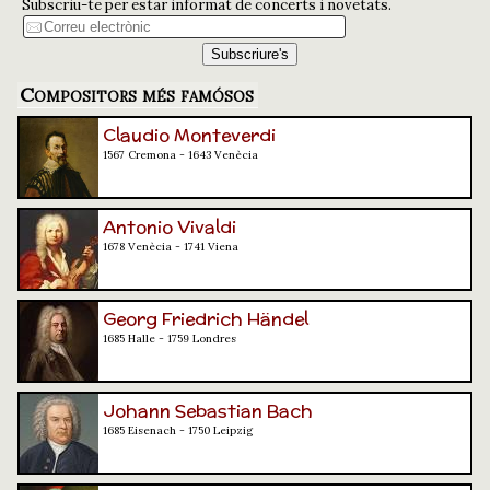
Subscriu-te per estar informat de concerts i novetats.
Compositors més famósos
Claudio Monteverdi
1567 Cremona - 1643 Venècia
Antonio Vivaldi
1678 Venècia - 1741 Viena
Georg Friedrich Händel
1685 Halle - 1759 Londres
Johann Sebastian Bach
1685 Eisenach - 1750 Leipzig