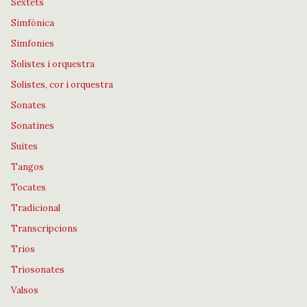
Sextets
Simfònica
Simfonies
Solistes i orquestra
Solistes, cor i orquestra
Sonates
Sonatines
Suites
Tangos
Tocates
Tradicional
Transcripcions
Trios
Triosonates
Valsos