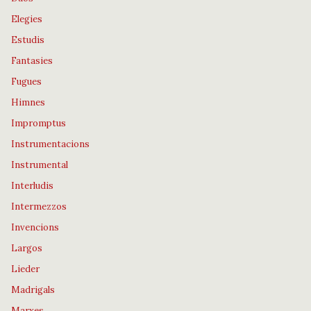
Elegies
Estudis
Fantasies
Fugues
Himnes
Impromptus
Instrumentacions
Instrumental
Interludis
Intermezzos
Invencions
Largos
Lieder
Madrigals
Marxes