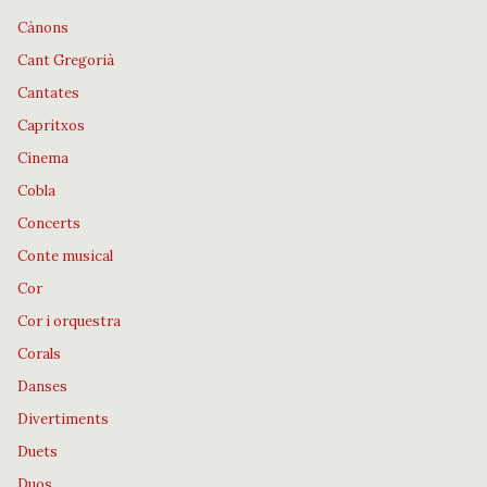
Cànons
Cant Gregorià
Cantates
Capritxos
Cinema
Cobla
Concerts
Conte musical
Cor
Cor i orquestra
Corals
Danses
Divertiments
Duets
Duos