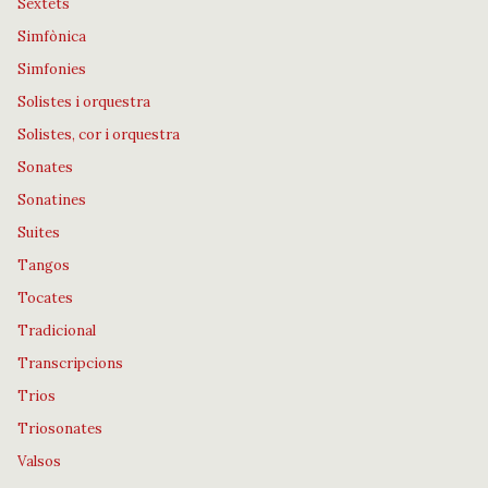
Sextets
Simfònica
Simfonies
Solistes i orquestra
Solistes, cor i orquestra
Sonates
Sonatines
Suites
Tangos
Tocates
Tradicional
Transcripcions
Trios
Triosonates
Valsos