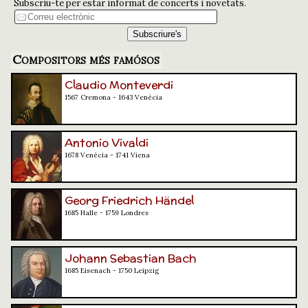
Subscriu-te per estar informat de concerts i novetats.
Compositors més famósos
Claudio Monteverdi
1567 Cremona - 1643 Venècia
Antonio Vivaldi
1678 Venècia - 1741 Viena
Georg Friedrich Händel
1685 Halle - 1759 Londres
Johann Sebastian Bach
1685 Eisenach - 1750 Leipzig