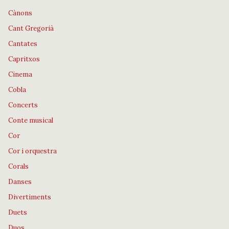
Cànons
Cant Gregorià
Cantates
Capritxos
Cinema
Cobla
Concerts
Conte musical
Cor
Cor i orquestra
Corals
Danses
Divertiments
Duets
Duos