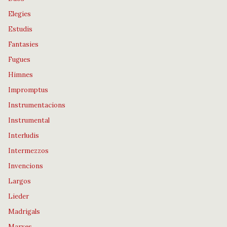
Elegies
Estudis
Fantasies
Fugues
Himnes
Impromptus
Instrumentacions
Instrumental
Interludis
Intermezzos
Invencions
Largos
Lieder
Madrigals
Marxes