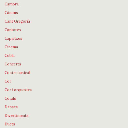
Cambra
Cànons
Cant Gregorià
Cantates
Capritxos
Cinema
Cobla
Concerts
Conte musical
Cor
Cor i orquestra
Corals
Danses
Divertiments
Duets