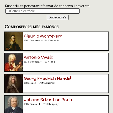
Subscriu-te per estar informat de concerts i novetats.
Compositors més famósos
Claudio Monteverdi
1567 Cremona - 1643 Venècia
Antonio Vivaldi
1678 Venècia - 1741 Viena
Georg Friedrich Händel
1685 Halle - 1759 Londres
Johann Sebastian Bach
1685 Eisenach - 1750 Leipzig