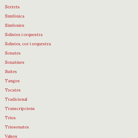
Sextets
Simfònica
Simfonies
Solistes i orquestra
Solistes, cor i orquestra
Sonates
Sonatines
Suites
Tangos
Tocates
Tradicional
Transcripcions
Trios
Triosonates
Valsos