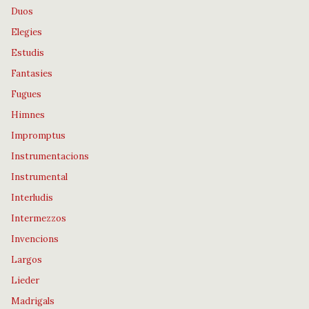
Duos
Elegies
Estudis
Fantasies
Fugues
Himnes
Impromptus
Instrumentacions
Instrumental
Interludis
Intermezzos
Invencions
Largos
Lieder
Madrigals