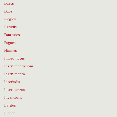
Duets
Duos
Elegies
Estudis
Fantasies
Fugues
Himnes
Impromptus
Instrumentacions
Instrumental
Interludis
Intermezzos
Invencions
Largos
Lieder