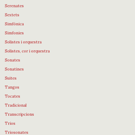
Serenates
Sextets
Simfònica
Simfonies
Solistes i orquestra
Solistes, cor i orquestra
Sonates
Sonatines
Suites
Tangos
Tocates
Tradicional
Transcripcions
Trios
Triosonates