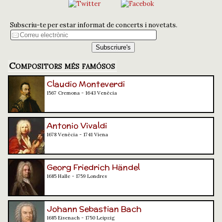
Subscriu-te per estar informat de concerts i novetats.
Compositors més famósos
Claudio Monteverdi
1567 Cremona - 1643 Venècia
Antonio Vivaldi
1678 Venècia - 1741 Viena
Georg Friedrich Händel
1685 Halle - 1759 Londres
Johann Sebastian Bach
1685 Eisenach - 1750 Leipzig