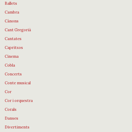
Ballets
Cambra
Cànons
Cant Gregorià
Cantates
Capritxos
Cinema
Cobla
Concerts
Conte musical
Cor
Cor i orquestra
Corals
Danses
Divertiments