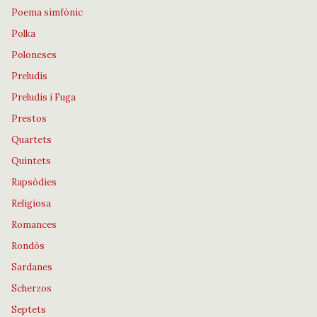
Poema simfònic
Polka
Poloneses
Preludis
Preludis i Fuga
Prestos
Quartets
Quintets
Rapsòdies
Religiosa
Romances
Rondós
Sardanes
Scherzos
Septets