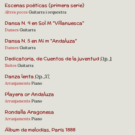
Escenas poéticas (primera serie)
Altres peces
Guitarra i orquestra
Dansa N. 4 en Sol M "Villanuesca"
Danses
Guitarra
Dansa N. 5 en Mi m "Andaluza"
Danses
Guitarra
Dedicatoria, de Cuentos de la juventud
Op. 1
Suites
Guitarra
Danza lenta
Op. 37
Arranjaments
Piano
Playera or Andaluza
Arranjaments
Piano
Rondalla Aragonesa
Arranjaments
Piano
Álbum de melodías, París 1888