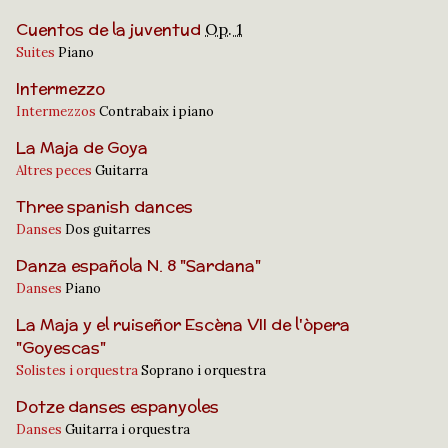
Cuentos de la juventud
Op. 1
Suites
Piano
Intermezzo
Intermezzos
Contrabaix i piano
La Maja de Goya
Altres peces
Guitarra
Three spanish dances
Danses
Dos guitarres
Danza española N. 8 "Sardana"
Danses
Piano
La Maja y el ruiseñor Escèna VII de l'òpera
"Goyescas"
Solistes i orquestra
Soprano i orquestra
Dotze danses espanyoles
Danses
Guitarra i orquestra