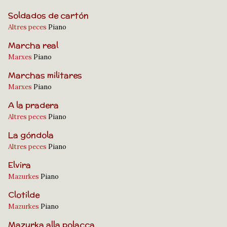
Soldados de cartón
Altres peces
Piano
Marcha real
Marxes
Piano
Marchas militares
Marxes
Piano
A la pradera
Altres peces
Piano
La góndola
Altres peces
Piano
Elvira
Mazurkes
Piano
Clotilde
Mazurkes
Piano
Mazurka alla polacca