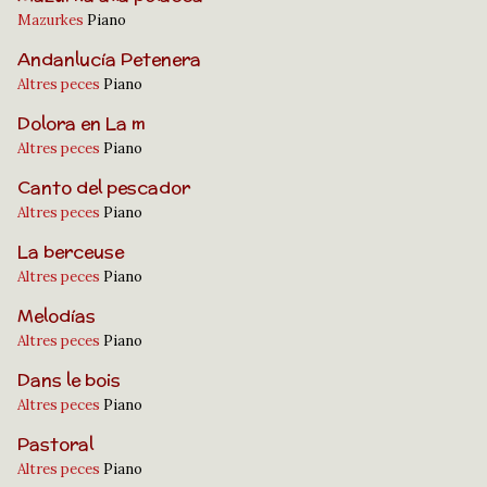
Mazurkes
Piano
Andanlucía Petenera
Altres peces
Piano
Dolora en La m
Altres peces
Piano
Canto del pescador
Altres peces
Piano
La berceuse
Altres peces
Piano
Melodías
Altres peces
Piano
Dans le bois
Altres peces
Piano
Pastoral
Altres peces
Piano