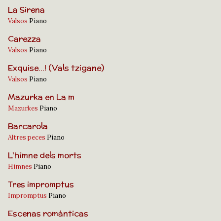
La Sirena
Valsos
Piano
Carezza
Valsos
Piano
Exquise...! (Vals tzigane)
Valsos
Piano
Mazurka en La m
Mazurkes
Piano
Barcarola
Altres peces
Piano
L'himne dels morts
Himnes
Piano
Tres impromptus
Impromptus
Piano
Escenas románticas