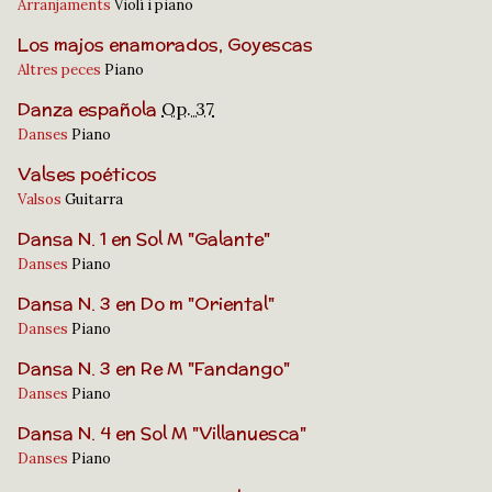
Arranjaments
Violí i piano
Los majos enamorados, Goyescas
Altres peces
Piano
Danza española
Op. 37
Danses
Piano
Valses poéticos
Valsos
Guitarra
Dansa N. 1 en Sol M "Galante"
Danses
Piano
Dansa N. 3 en Do m "Oriental"
Danses
Piano
Dansa N. 3 en Re M "Fandango"
Danses
Piano
Dansa N. 4 en Sol M "Villanuesca"
Danses
Piano