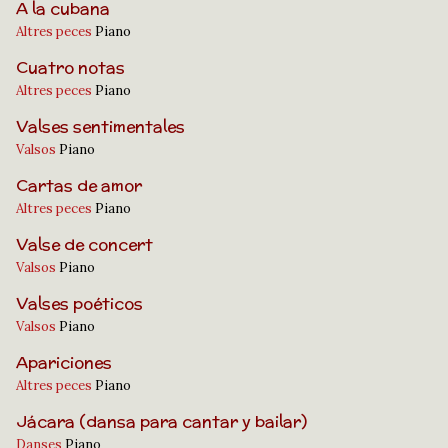
A la cubana
Altres peces
Piano
Cuatro notas
Altres peces
Piano
Valses sentimentales
Valsos
Piano
Cartas de amor
Altres peces
Piano
Valse de concert
Valsos
Piano
Valses poéticos
Valsos
Piano
Apariciones
Altres peces
Piano
Jácara (dansa para cantar y bailar)
Danses
Piano