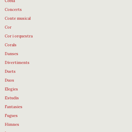
Cobla
Concerts
Conte musical
Cor
Cor i orquestra
Corals
Danses
Divertiments
Duets
Duos
Elegies
Estudis
Fantasies
Fugues
Himnes