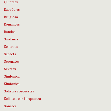
Quintets
Rapsòdies
Religiosa
Romances
Rondós
Sardanes
Scherzos
Septets
Serenates
Sextets
Simfònica
Simfonies
Solistes i orquestra
Solistes, cor i orquestra
Sonates