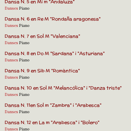
Dansa N. 5 en Mi m "Andaluza"
Danses
Piano
Dansa N. 6 en Re M "Rondalla aragonesa"
Danses
Piano
Dansa N. 7 en Sol M "Valenciana"
Danses
Piano
Dansa N. 8 en Do M "Sardana" i "Asturiana"
Danses
Piano
Dansa N. 9 en Sib M "Romàntica"
Danses
Piano
Dansa N. 10 en Sol M "Melancólica" i "Danza triste"
Danses
Piano
Dansa N. 11en Sol m "Zambra" i "Arabesca"
Danses
Piano
Dansa N. 12 en La m "Arabesca" i "Bolero"
Danses
Piano