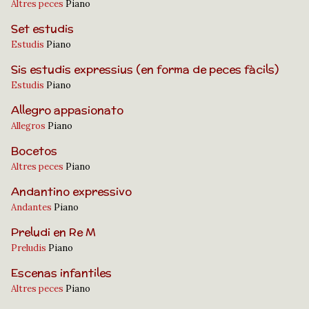
Altres peces
Piano
Set estudis
Estudis
Piano
Sis estudis expressius (en forma de peces fàcils)
Estudis
Piano
Allegro appasionato
Allegros
Piano
Bocetos
Altres peces
Piano
Andantino expressivo
Andantes
Piano
Preludi en Re M
Preludis
Piano
Escenas infantiles
Altres peces
Piano