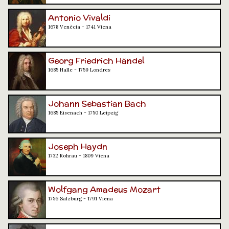
Antonio Vivaldi
1678 Venècia - 1741 Viena
Georg Friedrich Händel
1685 Halle - 1759 Londres
Johann Sebastian Bach
1685 Eisenach - 1750 Leipzig
Joseph Haydn
1732 Rohrau - 1809 Viena
Wolfgang Amadeus Mozart
1756 Salzburg - 1791 Viena