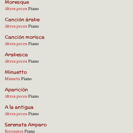
Moresque
Altres peces
Piano
Canción árabe
Altres peces
Piano
Canción morisca
Altres peces
Piano
Arabesca
Altres peces
Piano
Minuetto
Minuets
Piano
Aparición
Altres peces
Piano
A la antigua
Altres peces
Piano
Serenata Amparo
Serenates
Piano