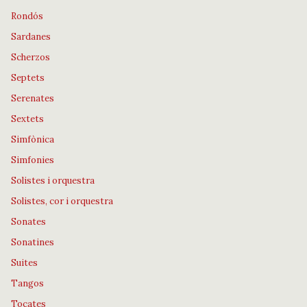
Rondós
Sardanes
Scherzos
Septets
Serenates
Sextets
Simfònica
Simfonies
Solistes i orquestra
Solistes, cor i orquestra
Sonates
Sonatines
Suites
Tangos
Tocates