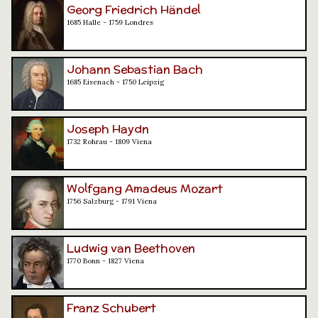
Georg Friedrich Händel
1685 Halle - 1759 Londres
Johann Sebastian Bach
1685 Eisenach - 1750 Leipzig
Joseph Haydn
1732 Rohrau - 1809 Viena
Wolfgang Amadeus Mozart
1756 Salzburg - 1791 Viena
Ludwig van Beethoven
1770 Bonn - 1827 Viena
Franz Schubert