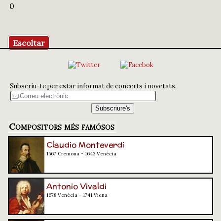
0
Escoltar
Subscriu-te per estar informat de concerts i novetats.
Compositors més famósos
Claudio Monteverdi
1567 Cremona - 1643 Venècia
Antonio Vivaldi
1678 Venècia - 1741 Viena