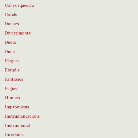
Cor i orquestra
Corals
Danses
Divertiments
Duets
Duos
Elegies
Estudis
Fantasies
Fugues
Himnes
Impromptus
Instrumentacions
Instrumental
Interludis