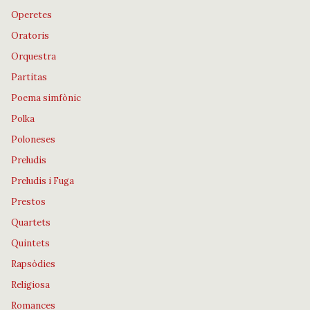
Operetes
Oratoris
Orquestra
Partitas
Poema simfònic
Polka
Poloneses
Preludis
Preludis i Fuga
Prestos
Quartets
Quintets
Rapsòdies
Religiosa
Romances