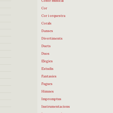
Conte musical
Cor
Cor i orquestra
Corals
Danses
Divertiments
Duets
Duos
Elegies
Estudis
Fantasies
Fugues
Himnes
Impromptus
Instrumentacions