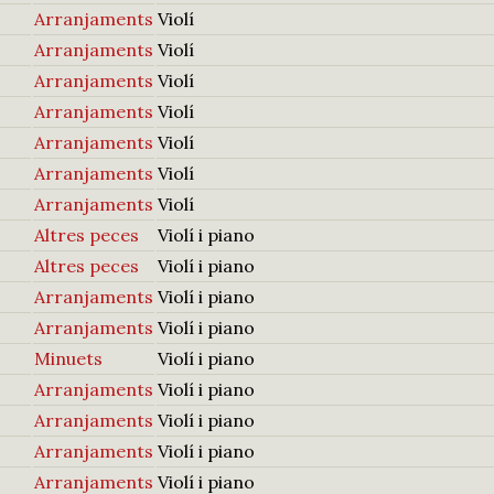
Arranjaments
Violí
Arranjaments
Violí
Arranjaments
Violí
Arranjaments
Violí
Arranjaments
Violí
Arranjaments
Violí
Arranjaments
Violí
Altres peces
Violí i piano
Altres peces
Violí i piano
Arranjaments
Violí i piano
Arranjaments
Violí i piano
Minuets
Violí i piano
Arranjaments
Violí i piano
Arranjaments
Violí i piano
Arranjaments
Violí i piano
Arranjaments
Violí i piano