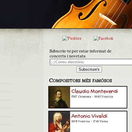
Subscriu-te per estar informat de
concerts i novetats.
Compositors més famósos
Claudio Monteverdi
1567 Cremona - 1643 Venècia
Antonio Vivaldi
1678 Venècia - 1741 Viena