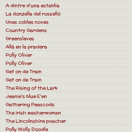
A dintre d'una establia
La donzella del rosselló
Unes cobles noves
Country Gardens
Greensleves
Allá en la pradera
Polly Oliver
Polly Oliver
Get on de Train
Get on de Train
The Rising of the Lark
Jeanie's blue E'en
Gathering Peascods
The irish washerwoman
The Lincolnshire poacher
Polly Wolly Doodle