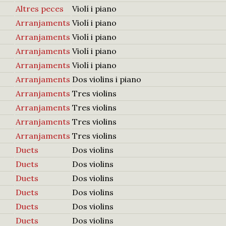
Altres peces
Violí i piano
Arranjaments
Violí i piano
Arranjaments
Violí i piano
Arranjaments
Violí i piano
Arranjaments
Violí i piano
Arranjaments
Dos violins i piano
Arranjaments
Tres violins
Arranjaments
Tres violins
Arranjaments
Tres violins
Arranjaments
Tres violins
Duets
Dos violins
Duets
Dos violins
Duets
Dos violins
Duets
Dos violins
Duets
Dos violins
Duets
Dos violins