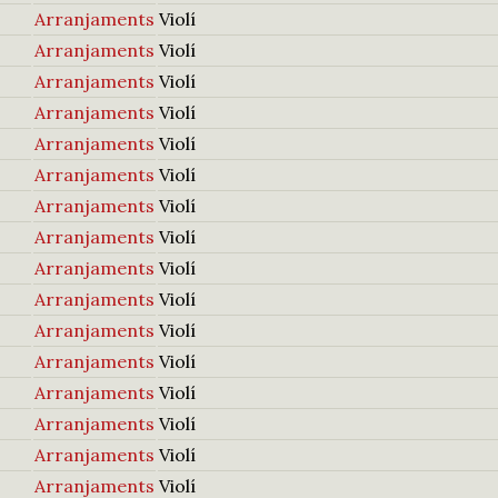
Arranjaments
Violí
Arranjaments
Violí
Arranjaments
Violí
Arranjaments
Violí
Arranjaments
Violí
Arranjaments
Violí
Arranjaments
Violí
Arranjaments
Violí
Arranjaments
Violí
Arranjaments
Violí
Arranjaments
Violí
Arranjaments
Violí
Arranjaments
Violí
Arranjaments
Violí
Arranjaments
Violí
Arranjaments
Violí