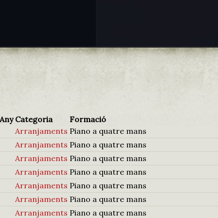
Any
Categoria
Formació
Arranjaments
Piano a quatre mans
Arranjaments
Piano a quatre mans
Arranjaments
Piano a quatre mans
Arranjaments
Piano a quatre mans
Arranjaments
Piano a quatre mans
Arranjaments
Piano a quatre mans
Arranjaments
Piano a quatre mans