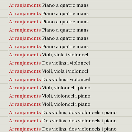
Arranjaments
Piano a quatre mans
Arranjaments
Piano a quatre mans
Arranjaments
Piano a quatre mans
Arranjaments
Piano a quatre mans
Arranjaments
Piano a quatre mans
Arranjaments
Piano a quatre mans
Arranjaments
Violí, viola i violoncel
Arranjaments
Dos violins i violoncel
Arranjaments
Violí, viola i violoncel
Arranjaments
Dos violins i violoncel
Arranjaments
Violí, violoncel i piano
Arranjaments
Violí, violoncel i piano
Arranjaments
Violí, violoncel i piano
Arranjaments
Dos violins, dos violoncels i piano
Arranjaments
Dos violins, dos violoncels i piano
Arranjaments
Dos violins, dos violoncels i piano