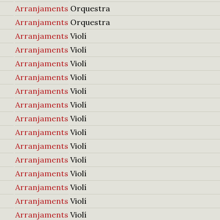
Arranjaments
Orquestra
Arranjaments
Orquestra
Arranjaments
Violí
Arranjaments
Violí
Arranjaments
Violí
Arranjaments
Violí
Arranjaments
Violí
Arranjaments
Violí
Arranjaments
Violí
Arranjaments
Violí
Arranjaments
Violí
Arranjaments
Violí
Arranjaments
Violí
Arranjaments
Violí
Arranjaments
Violí
Arranjaments
Violí