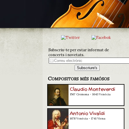
Subscriu-te per estar informat de
concerts i novetats.
Compositors més famósos
Claudio Monteverdi
1567 Cremona - 1643 Venècia
Antonio Vivaldi
1678 Venècia - 1741 Viena