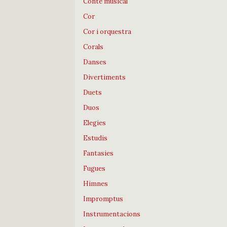
Conte musical
Cor
Cor i orquestra
Corals
Danses
Divertiments
Duets
Duos
Elegies
Estudis
Fantasies
Fugues
Himnes
Impromptus
Instrumentacions