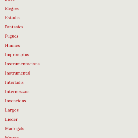
Elegies
Estudis
Fantasies
Fugues
Himnes
Impromptus
Instrumentacions
Instrumental
Interludis
Intermezzos
Invencions
Largos
Lieder
Madrigals
Marxes