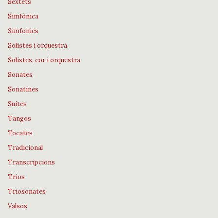
Sextets
Simfònica
Simfonies
Solistes i orquestra
Solistes, cor i orquestra
Sonates
Sonatines
Suites
Tangos
Tocates
Tradicional
Transcripcions
Trios
Triosonates
Valsos