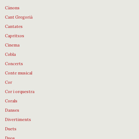
Cànons
Cant Gregorià
Cantates
Capritxos
Cinema
Cobla
Concerts
Conte musical
Cor
Cor i orquestra
Corals
Danses
Divertiments
Duets
Duos