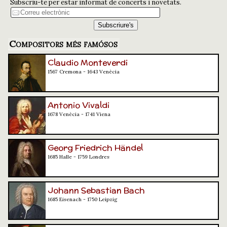
Subscriu-te per estar informat de concerts i novetats.
Compositors més famósos
Claudio Monteverdi
1567 Cremona - 1643 Venècia
Antonio Vivaldi
1678 Venècia - 1741 Viena
Georg Friedrich Händel
1685 Halle - 1759 Londres
Johann Sebastian Bach
1685 Eisenach - 1750 Leipzig