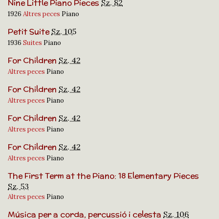
Nine Little Piano Pieces
Sz. 82
1926
Altres peces
Piano
Petit Suite
Sz. 105
1936
Suites
Piano
For Children
Sz. 42
Altres peces
Piano
For Children
Sz. 42
Altres peces
Piano
For Children
Sz. 42
Altres peces
Piano
For Children
Sz. 42
Altres peces
Piano
The First Term at the Piano: 18 Elementary Pieces
Sz. 53
Altres peces
Piano
Música per a corda, percussió i celesta
Sz. 106