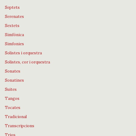
Septets
Serenates
Sextets
Simfònica
Simfonies
Solistes i orquestra
Solistes, cor i orquestra
Sonates
Sonatines
Suites
Tangos
Tocates
Tradicional
Transcripcions
Trios