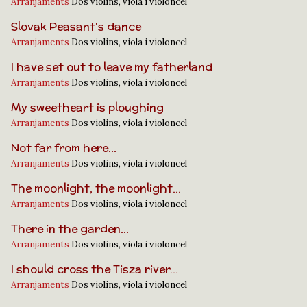
Arranjaments
Dos violins, viola i violoncel
Slovak Peasant's dance
Arranjaments
Dos violins, viola i violoncel
I have set out to leave my fatherland
Arranjaments
Dos violins, viola i violoncel
My sweetheart is ploughing
Arranjaments
Dos violins, viola i violoncel
Not far from here...
Arranjaments
Dos violins, viola i violoncel
The moonlight, the moonlight...
Arranjaments
Dos violins, viola i violoncel
There in the garden...
Arranjaments
Dos violins, viola i violoncel
I should cross the Tisza river...
Arranjaments
Dos violins, viola i violoncel