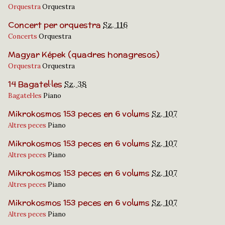
Orquestra
Orquestra
Concert per orquestra
Sz. 116
Concerts
Orquestra
Magyar Képek (quadres honagresos)
Orquestra
Orquestra
14 Bagatel·les
Sz. 38
Bagatel·les
Piano
Mikrokosmos 153 peces en 6 volums
Sz. 107
Altres peces
Piano
Mikrokosmos 153 peces en 6 volums
Sz. 107
Altres peces
Piano
Mikrokosmos 153 peces en 6 volums
Sz. 107
Altres peces
Piano
Mikrokosmos 153 peces en 6 volums
Sz. 107
Altres peces
Piano