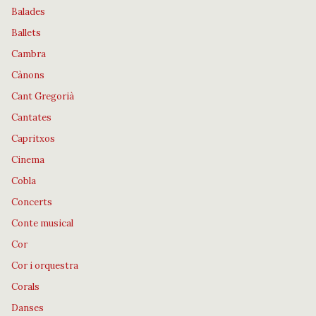
Balades
Ballets
Cambra
Cànons
Cant Gregorià
Cantates
Capritxos
Cinema
Cobla
Concerts
Conte musical
Cor
Cor i orquestra
Corals
Danses