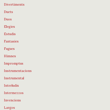
Divertiments
Duets
Duos
Elegies
Estudis
Fantasies
Fugues
Himnes
Impromptus
Instrumentacions
Instrumental
Interludis
Intermezzos
Invencions
Largos