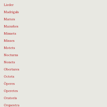
Lieder
Madrigals
Marxes
Mazurkes
Minuets
Misses
Motets
Nocturns
Nonets
Obertures
Octets
Òperes
Operetes
Oratoris
Orquestra