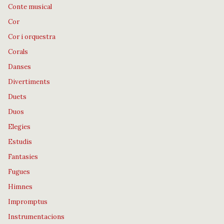
Conte musical
Cor
Cor i orquestra
Corals
Danses
Divertiments
Duets
Duos
Elegies
Estudis
Fantasies
Fugues
Himnes
Impromptus
Instrumentacions