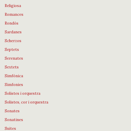
Religiosa
Romances
Rondós
Sardanes
Scherzos
Septets
Serenates
Sextets
Simfònica
Simfonies
Solistes i orquestra
Solistes, cor i orquestra
Sonates
Sonatines
Suites