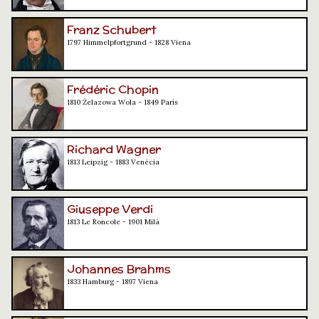
Franz Schubert
1797 Himmelpfortgrund - 1828 Viena
Frédéric Chopin
1810 Żelazowa Wola - 1849 París
Richard Wagner
1813 Leipzig - 1883 Venècia
Giuseppe Verdi
1813 Le Roncole - 1901 Milà
Johannes Brahms
1833 Hamburg - 1897 Viena