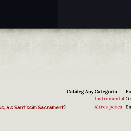
Catàleg
Any
Categoria
Fo
Instrumental
O
us, als Santíssim Sacrament)
Altres peces
En