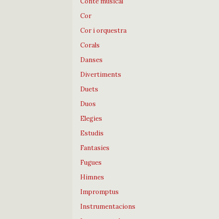
Conte musical
Cor
Cor i orquestra
Corals
Danses
Divertiments
Duets
Duos
Elegies
Estudis
Fantasies
Fugues
Himnes
Impromptus
Instrumentacions