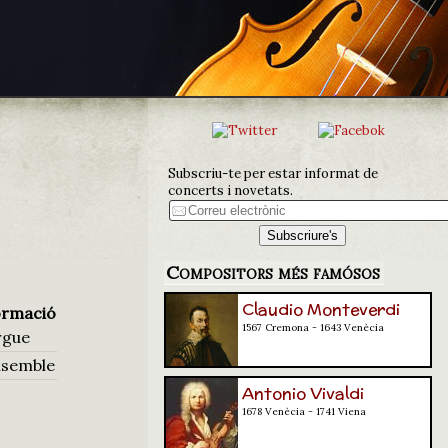
Subscriu-te per estar informat de
concerts i novetats.
Compositors més famósos
Claudio Monteverdi
rmació
1567 Cremona - 1643 Venècia
rgue
semble
Antonio Vivaldi
1678 Venècia - 1741 Viena