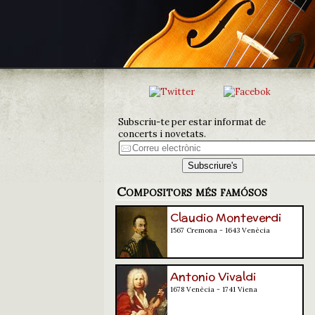
Subscriu-te per estar informat de
concerts i novetats.
Compositors més famósos
Claudio Monteverdi
1567 Cremona - 1643 Venècia
Antonio Vivaldi
1678 Venècia - 1741 Viena