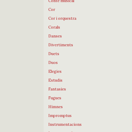
Conte musical
Cor
Cor i orquestra
Corals
Danses
Divertiments
Duets
Duos
Elegies
Estudis
Fantasies
Fugues
Himnes
Impromptus
Instrumentacions