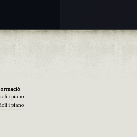
Formació
iolí i piano
iolí i piano