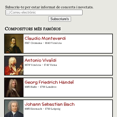
Subscriu-te per estar informat de concerts i novetats.
Compositors més famósos
Claudio Monteverdi
1567 Cremona - 1643 Venècia
Antonio Vivaldi
1678 Venècia - 1741 Viena
Georg Friedrich Händel
1685 Halle - 1759 Londres
Johann Sebastian Bach
1685 Eisenach - 1750 Leipzig