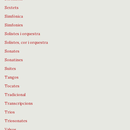
Sextets
Simfònica
Simfonies
Solistes i orquestra
Solistes, cor i orquestra
Sonates
Sonatines
Suites
Tangos
Tocates
Tradicional
Transcripcions
Trios
Triosonates
Valsos