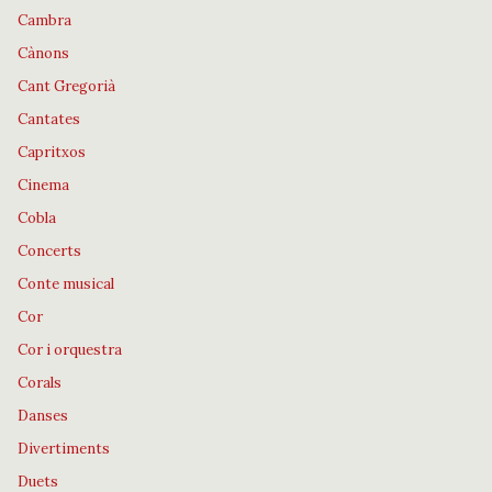
Cambra
Cànons
Cant Gregorià
Cantates
Capritxos
Cinema
Cobla
Concerts
Conte musical
Cor
Cor i orquestra
Corals
Danses
Divertiments
Duets