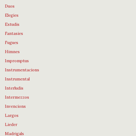
Duos
Elegies
Estudis
Fantasies
Fugues
Himnes
Impromptus
Instrumentacions
Instrumental
Interludis
Intermezzos
Invencions
Largos
Lieder
Madrigals