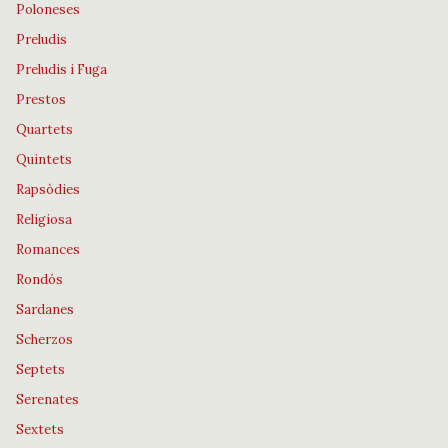
Poloneses
Preludis
Preludis i Fuga
Prestos
Quartets
Quintets
Rapsòdies
Religiosa
Romances
Rondós
Sardanes
Scherzos
Septets
Serenates
Sextets