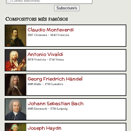
Compositors més famósos
Claudio Monteverdi
1567 Cremona - 1643 Venècia
Antonio Vivaldi
1678 Venècia - 1741 Viena
Georg Friedrich Händel
1685 Halle - 1759 Londres
Johann Sebastian Bach
1685 Eisenach - 1750 Leipzig
Joseph Haydn