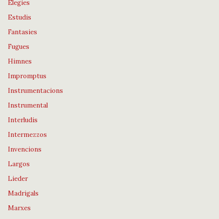
Elegies
Estudis
Fantasies
Fugues
Himnes
Impromptus
Instrumentacions
Instrumental
Interludis
Intermezzos
Invencions
Largos
Lieder
Madrigals
Marxes