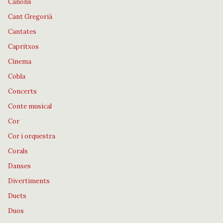
Cànons
Cant Gregorià
Cantates
Capritxos
Cinema
Cobla
Concerts
Conte musical
Cor
Cor i orquestra
Corals
Danses
Divertiments
Duets
Duos