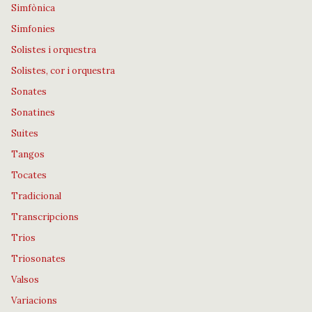
Simfònica
Simfonies
Solistes i orquestra
Solistes, cor i orquestra
Sonates
Sonatines
Suites
Tangos
Tocates
Tradicional
Transcripcions
Trios
Triosonates
Valsos
Variacions