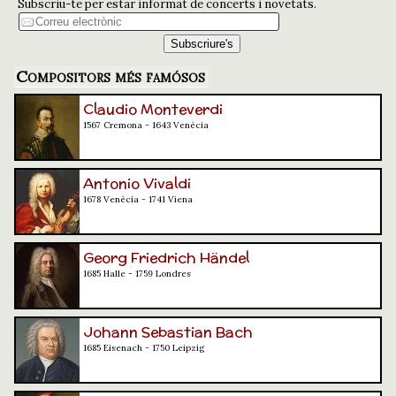
Subscriu-te per estar informat de concerts i novetats.
Compositors més famósos
Claudio Monteverdi
1567 Cremona - 1643 Venècia
Antonio Vivaldi
1678 Venècia - 1741 Viena
Georg Friedrich Händel
1685 Halle - 1759 Londres
Johann Sebastian Bach
1685 Eisenach - 1750 Leipzig