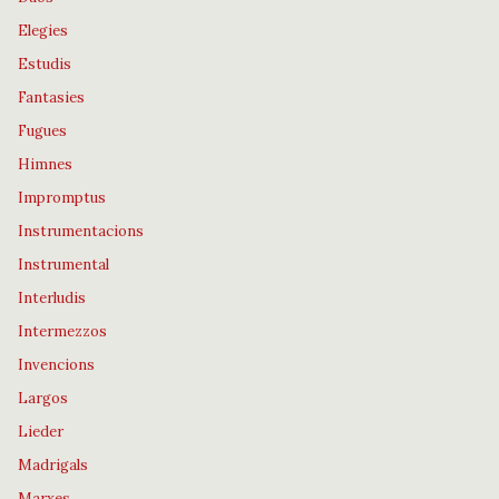
Elegies
Estudis
Fantasies
Fugues
Himnes
Impromptus
Instrumentacions
Instrumental
Interludis
Intermezzos
Invencions
Largos
Lieder
Madrigals
Marxes