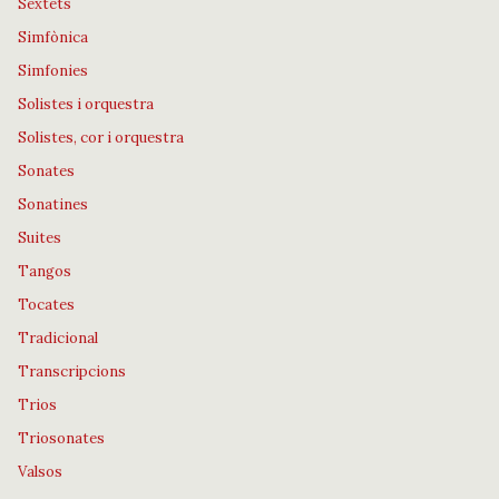
Sextets
Simfònica
Simfonies
Solistes i orquestra
Solistes, cor i orquestra
Sonates
Sonatines
Suites
Tangos
Tocates
Tradicional
Transcripcions
Trios
Triosonates
Valsos