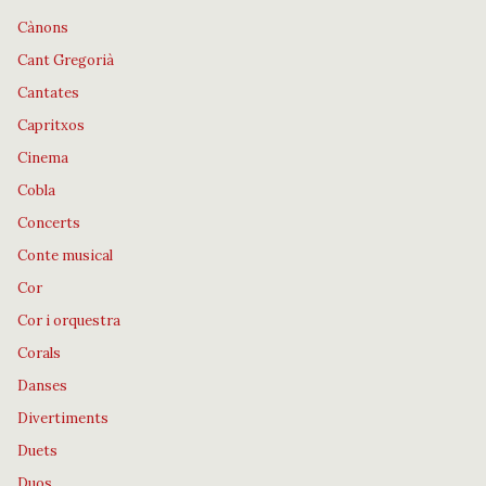
Cànons
Cant Gregorià
Cantates
Capritxos
Cinema
Cobla
Concerts
Conte musical
Cor
Cor i orquestra
Corals
Danses
Divertiments
Duets
Duos