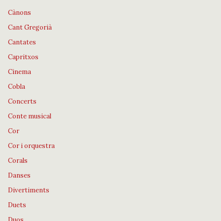
Cànons
Cant Gregorià
Cantates
Capritxos
Cinema
Cobla
Concerts
Conte musical
Cor
Cor i orquestra
Corals
Danses
Divertiments
Duets
Duos