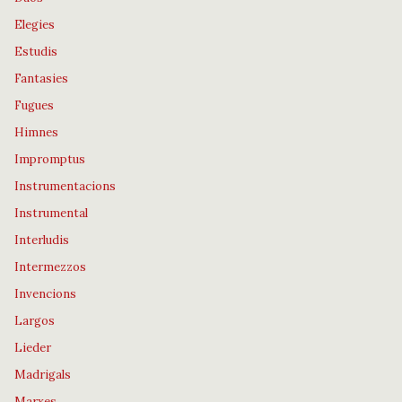
Elegies
Estudis
Fantasies
Fugues
Himnes
Impromptus
Instrumentacions
Instrumental
Interludis
Intermezzos
Invencions
Largos
Lieder
Madrigals
Marxes