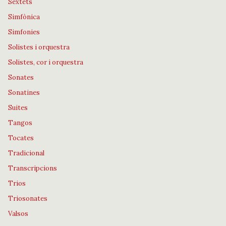
Sextets
Simfònica
Simfonies
Solistes i orquestra
Solistes, cor i orquestra
Sonates
Sonatines
Suites
Tangos
Tocates
Tradicional
Transcripcions
Trios
Triosonates
Valsos