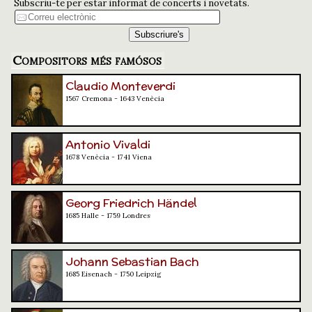
Subscriu-te per estar informat de concerts i novetats.
Compositors més famósos
Claudio Monteverdi
1567 Cremona - 1643 Venècia
Antonio Vivaldi
1678 Venècia - 1741 Viena
Georg Friedrich Händel
1685 Halle - 1759 Londres
Johann Sebastian Bach
1685 Eisenach - 1750 Leipzig