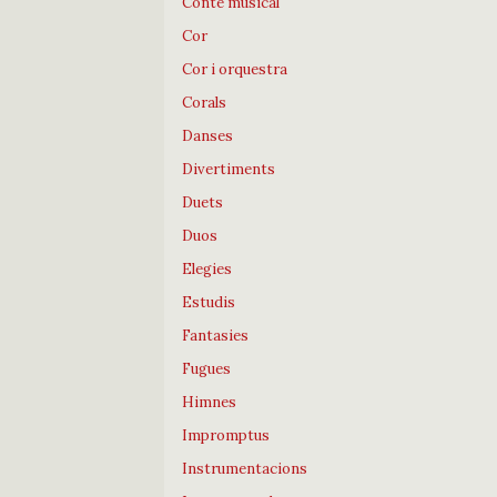
Conte musical
Cor
Cor i orquestra
Corals
Danses
Divertiments
Duets
Duos
Elegies
Estudis
Fantasies
Fugues
Himnes
Impromptus
Instrumentacions