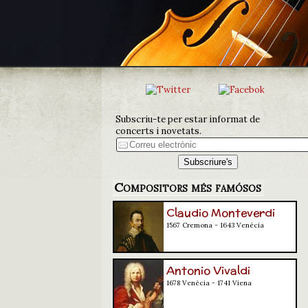
Subscriu-te per estar informat de
concerts i novetats.
Compositors més famósos
Claudio Monteverdi
1567 Cremona - 1643 Venècia
Antonio Vivaldi
1678 Venècia - 1741 Viena