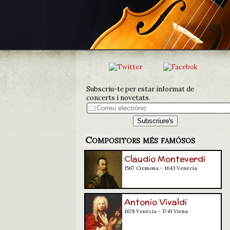
Subscriu-te per estar informat de
concerts i novetats.
Compositors més famósos
Claudio Monteverdi
1567 Cremona - 1643 Venècia
Antonio Vivaldi
1678 Venècia - 1741 Viena