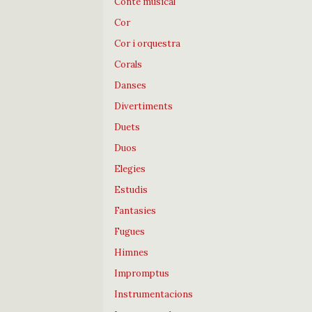
Conte musical
Cor
Cor i orquestra
Corals
Danses
Divertiments
Duets
Duos
Elegies
Estudis
Fantasies
Fugues
Himnes
Impromptus
Instrumentacions