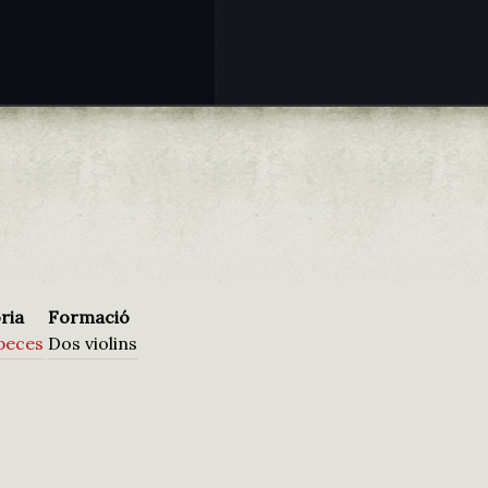
ria
Formació
 peces
Dos violins