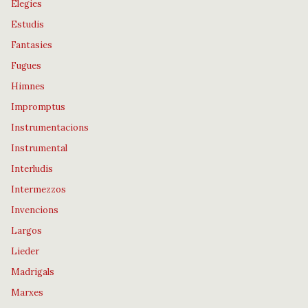
Elegies
Estudis
Fantasies
Fugues
Himnes
Impromptus
Instrumentacions
Instrumental
Interludis
Intermezzos
Invencions
Largos
Lieder
Madrigals
Marxes