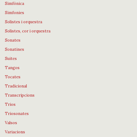
Simfònica
Simfonies
Solistes i orquestra
Solistes, cor i orquestra
Sonates
Sonatines
Suites
Tangos
Tocates
Tradicional
Transcripcions
Trios
Triosonates
Valsos
Variacions