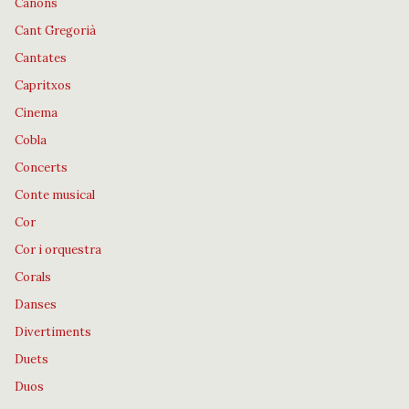
Cànons
Cant Gregorià
Cantates
Capritxos
Cinema
Cobla
Concerts
Conte musical
Cor
Cor i orquestra
Corals
Danses
Divertiments
Duets
Duos