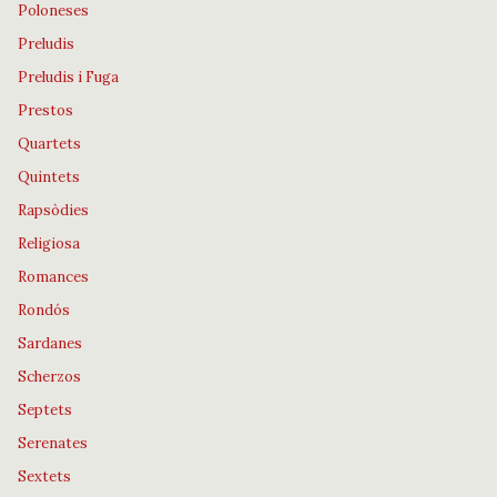
Poloneses
Preludis
Preludis i Fuga
Prestos
Quartets
Quintets
Rapsòdies
Religiosa
Romances
Rondós
Sardanes
Scherzos
Septets
Serenates
Sextets