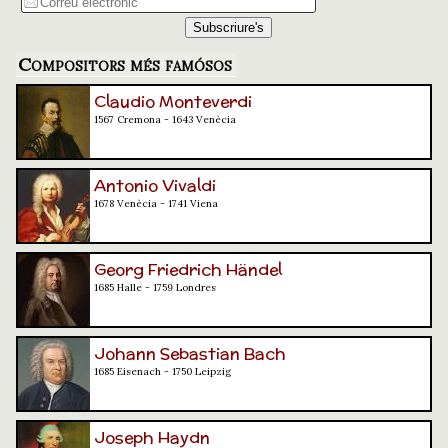
Compositors més famósos
Claudio Monteverdi
1567 Cremona - 1643 Venècia
Antonio Vivaldi
1678 Venècia - 1741 Viena
Georg Friedrich Händel
1685 Halle - 1759 Londres
Johann Sebastian Bach
1685 Eisenach - 1750 Leipzig
Joseph Haydn