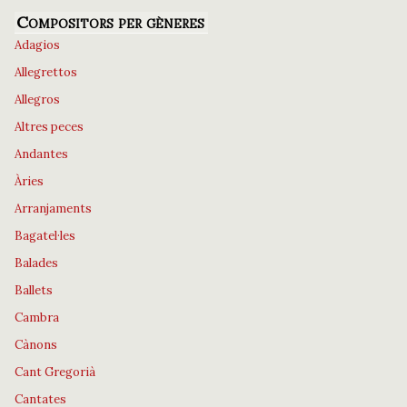
Compositors per gèneres
Adagios
Allegrettos
Allegros
Altres peces
Andantes
Àries
Arranjaments
Bagatel·les
Balades
Ballets
Cambra
Cànons
Cant Gregorià
Cantates