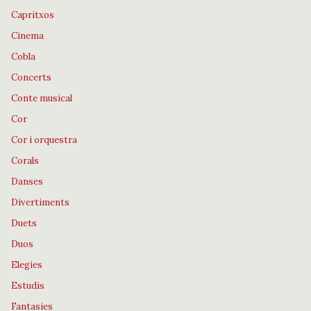
Capritxos
Cinema
Cobla
Concerts
Conte musical
Cor
Cor i orquestra
Corals
Danses
Divertiments
Duets
Duos
Elegies
Estudis
Fantasies