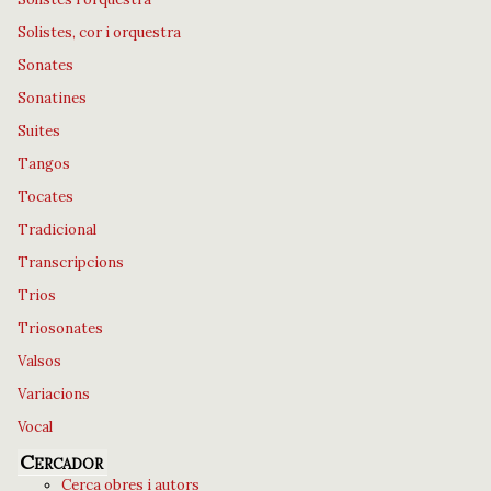
Solistes, cor i orquestra
Sonates
Sonatines
Suites
Tangos
Tocates
Tradicional
Transcripcions
Trios
Triosonates
Valsos
Variacions
Vocal
Cercador
Cerca obres i autors