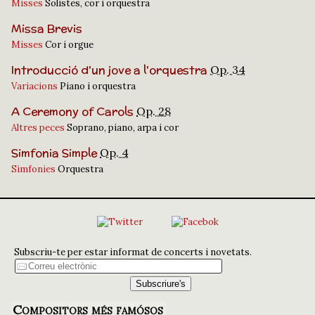
Misses
Solistes, cor i orquestra
Missa Brevis
Misses
Cor i orgue
Introducció d'un jove a l'orquestra
Op. 34
Variacions
Piano i orquestra
A Ceremony of Carols
Op. 28
Altres peces
Soprano, piano, arpa i cor
Simfonia Simple
Op. 4
Simfonies
Orquestra
Subscriu-te per estar informat de concerts i novetats.
Compositors més famósos