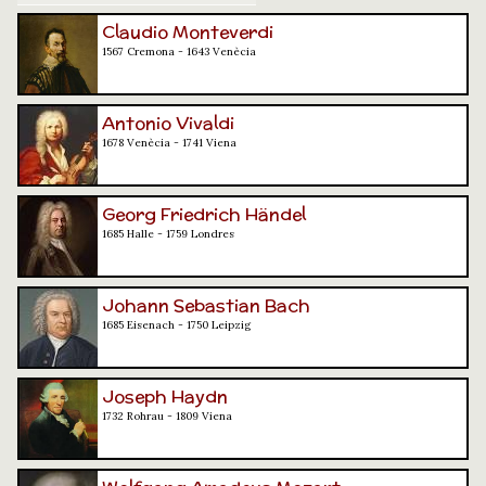
Claudio Monteverdi
1567 Cremona - 1643 Venècia
Antonio Vivaldi
1678 Venècia - 1741 Viena
Georg Friedrich Händel
1685 Halle - 1759 Londres
Johann Sebastian Bach
1685 Eisenach - 1750 Leipzig
Joseph Haydn
1732 Rohrau - 1809 Viena