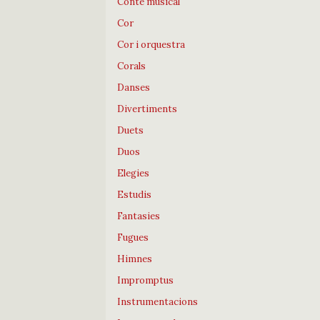
Conte musical
Cor
Cor i orquestra
Corals
Danses
Divertiments
Duets
Duos
Elegies
Estudis
Fantasies
Fugues
Himnes
Impromptus
Instrumentacions