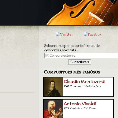
Subscriu-te per estar informat de
concerts i novetats.
Compositors més famósos
Claudio Monteverdi
1567 Cremona - 1643 Venècia
Antonio Vivaldi
1678 Venècia - 1741 Viena