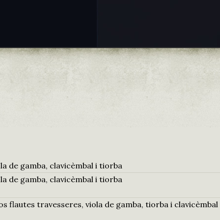
la de gamba, clavicèmbal i tiorba
la de gamba, clavicèmbal i tiorba
dos flautes travesseres, viola de gamba, tiorba i clavicèmbal