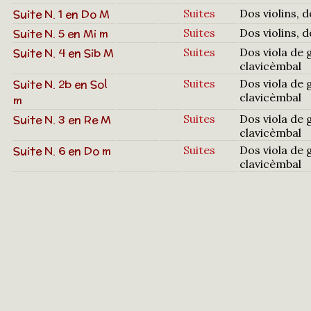
Suite N. 1 en Do M
Suites
Dos violins, 
Suite N. 5 en Mi m
Suites
Dos violins, 
Suite N. 4 en Sib M
Suites
Dos viola de 
clavicèmbal
Suite N. 2b en Sol
Suites
Dos viola de 
clavicèmbal
m
Suite N. 3 en Re M
Suites
Dos viola de 
clavicèmbal
Suite N. 6 en Do m
Suites
Dos viola de 
clavicèmbal