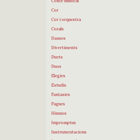
Conte musical
Cor
Cor i orquestra
Corals
Danses
Divertiments
Duets
Duos
Elegies
Estudis
Fantasies
Fugues
Himnes
Impromptus
Instrumentacions