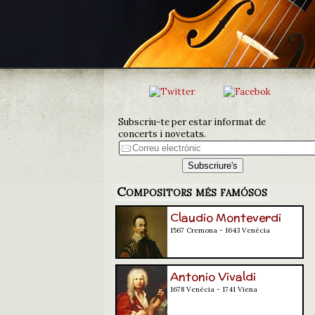
Subscriu-te per estar informat de
concerts i novetats.
Compositors més famósos
Claudio Monteverdi
1567 Cremona - 1643 Venècia
Antonio Vivaldi
1678 Venècia - 1741 Viena