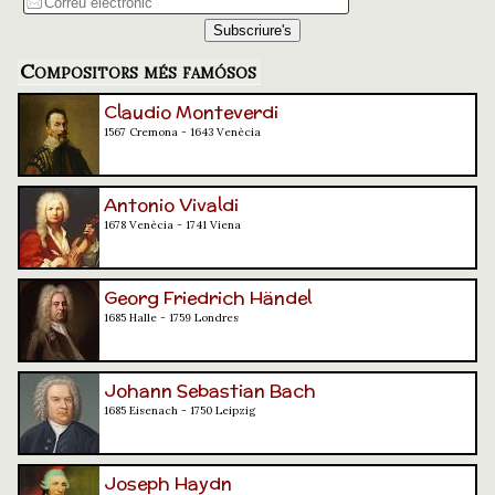
Compositors més famósos
Claudio Monteverdi
1567 Cremona - 1643 Venècia
Antonio Vivaldi
1678 Venècia - 1741 Viena
Georg Friedrich Händel
1685 Halle - 1759 Londres
Johann Sebastian Bach
1685 Eisenach - 1750 Leipzig
Joseph Haydn