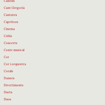
Cànons
Cant Gregorià
Cantates
Capritxos
Cinema
Cobla
Concerts
Conte musical
Cor
Cor i orquestra
Corals
Danses
Divertiments
Duets
Duos