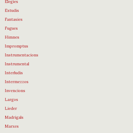
Elegies
Estudis
Fantasies
Fugues
Himnes
Impromptus
Instrumentacions
Instrumental
Interludis
Intermezzos
Invencions
Largos
Lieder
Madrigals
Marxes