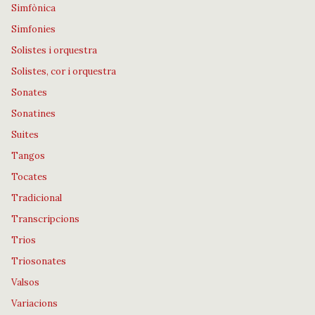
Simfònica
Simfonies
Solistes i orquestra
Solistes, cor i orquestra
Sonates
Sonatines
Suites
Tangos
Tocates
Tradicional
Transcripcions
Trios
Triosonates
Valsos
Variacions