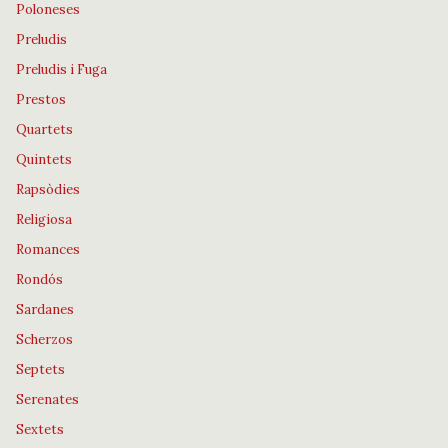
Poloneses
Preludis
Preludis i Fuga
Prestos
Quartets
Quintets
Rapsòdies
Religiosa
Romances
Rondós
Sardanes
Scherzos
Septets
Serenates
Sextets