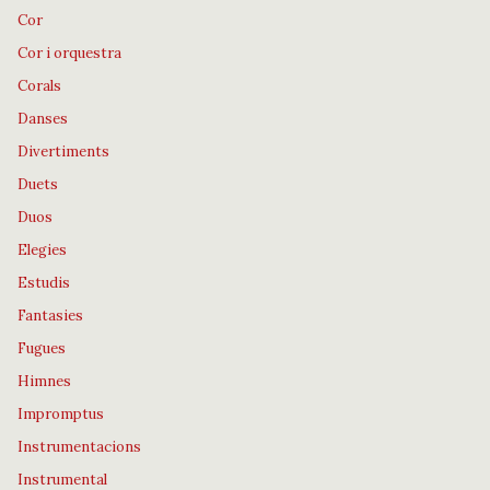
Cor
Cor i orquestra
Corals
Danses
Divertiments
Duets
Duos
Elegies
Estudis
Fantasies
Fugues
Himnes
Impromptus
Instrumentacions
Instrumental