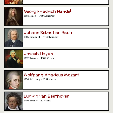
Georg Friedrich Händel
1685 Halle - 1759 Londres
Johann Sebastian Bach
1685 Eisenach - 1750 Leipzig
Joseph Haydn
1732 Rohrau - 1809 Viena
Wolfgang Amadeus Mozart
1756 Salzburg - 1791 Viena
Ludwig van Beethoven
1770 Bonn - 1827 Viena