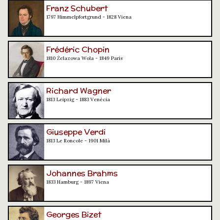
Franz Schubert
1797 Himmelpfortgrund - 1828 Viena
Frédéric Chopin
1810 Żelazowa Wola - 1849 París
Richard Wagner
1813 Leipzig - 1883 Venècia
Giuseppe Verdi
1813 Le Roncole - 1901 Milà
Johannes Brahms
1833 Hamburg - 1897 Viena
Georges Bizet