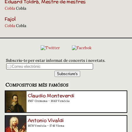
Eduard Toldrà, Mestre de mestres
Cobla
Cobla
Fajol
Cobla
Cobla
Subscriu-te per estar informat de concerts i novetats.
Compositors més famósos
Claudio Monteverdi
1567 Cremona - 1643 Venècia
Antonio Vivaldi
1678 Venècia - 1741 Viena