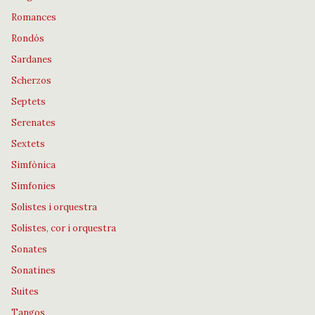
Romances
Rondós
Sardanes
Scherzos
Septets
Serenates
Sextets
Simfònica
Simfonies
Solistes i orquestra
Solistes, cor i orquestra
Sonates
Sonatines
Suites
Tangos