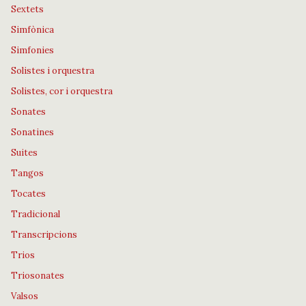
Sextets
Simfònica
Simfonies
Solistes i orquestra
Solistes, cor i orquestra
Sonates
Sonatines
Suites
Tangos
Tocates
Tradicional
Transcripcions
Trios
Triosonates
Valsos