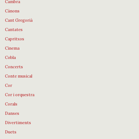
Cambra
Cànons
Cant Gregorià
Cantates
Capritxos
Cinema
Cobla
Concerts
Conte musical
Cor
Cor i orquestra
Corals
Danses
Divertiments
Duets