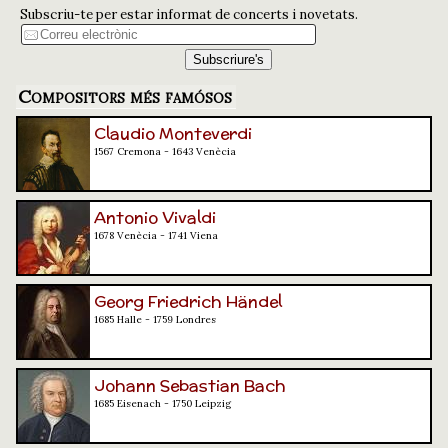
Subscriu-te per estar informat de concerts i novetats.
Compositors més famósos
Claudio Monteverdi
1567 Cremona - 1643 Venècia
Antonio Vivaldi
1678 Venècia - 1741 Viena
Georg Friedrich Händel
1685 Halle - 1759 Londres
Johann Sebastian Bach
1685 Eisenach - 1750 Leipzig