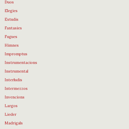
Duos
Elegies
Estudis
Fantasies
Fugues
Himnes
Impromptus
Instrumentacions
Instrumental
Interludis
Intermezzos
Invencions
Largos
Lieder
Madrigals