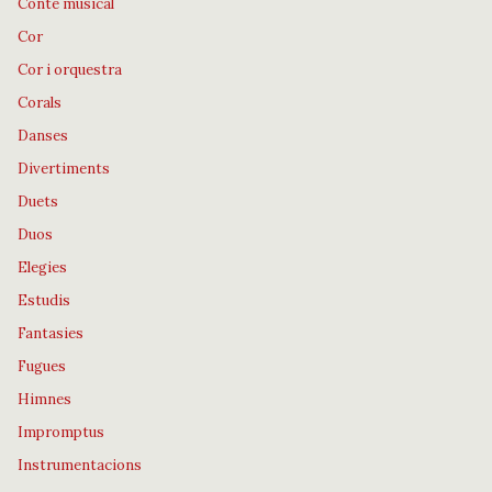
Conte musical
Cor
Cor i orquestra
Corals
Danses
Divertiments
Duets
Duos
Elegies
Estudis
Fantasies
Fugues
Himnes
Impromptus
Instrumentacions