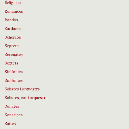
Religiosa
Romances
Rondós
Sardanes
Scherzos
Septets
Serenates
Sextets
Simfònica
Simfonies
Solistes i orquestra
Solistes, cor i orquestra
Sonates
Sonatines
Suites