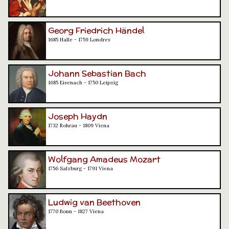
Georg Friedrich Händel
1685 Halle - 1759 Londres
Johann Sebastian Bach
1685 Eisenach - 1750 Leipzig
Joseph Haydn
1732 Rohrau - 1809 Viena
Wolfgang Amadeus Mozart
1756 Salzburg - 1791 Viena
Ludwig van Beethoven
1770 Bonn - 1827 Viena