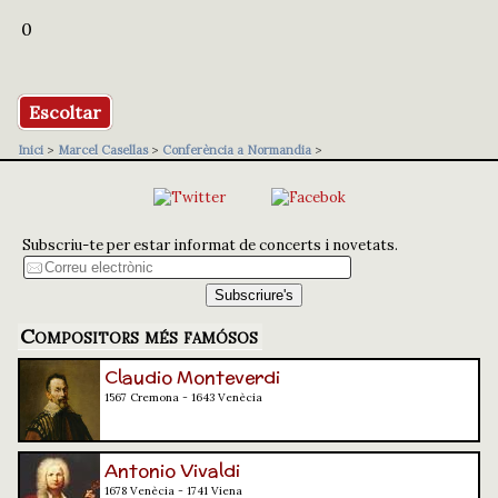
0
Escoltar
Inici
>
Marcel Casellas
>
Conferència a Normandia
>
Subscriu-te per estar informat de concerts i novetats.
Compositors més famósos
Claudio Monteverdi
1567 Cremona - 1643 Venècia
Antonio Vivaldi
1678 Venècia - 1741 Viena