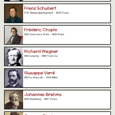
Franz Schubert
1797 Himmelpfortgrund - 1828 Viena
Frédéric Chopin
1810 Żelazowa Wola - 1849 París
Richard Wagner
1813 Leipzig - 1883 Venècia
Giuseppe Verdi
1813 Le Roncole - 1901 Milà
Johannes Brahms
1833 Hamburg - 1897 Viena