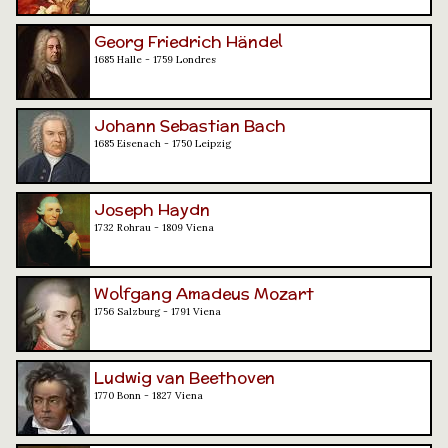
Georg Friedrich Händel
1685 Halle - 1759 Londres
Johann Sebastian Bach
1685 Eisenach - 1750 Leipzig
Joseph Haydn
1732 Rohrau - 1809 Viena
Wolfgang Amadeus Mozart
1756 Salzburg - 1791 Viena
Ludwig van Beethoven
1770 Bonn - 1827 Viena