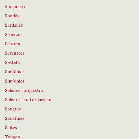
Romances
Rondós
Sardanes
Scherzos
Septets
Serenates
Sextets
Simfònica
Simfonies
Solistes i orquestra
Solistes, cor i orquestra
Sonates
Sonatines
Suites
Tangos