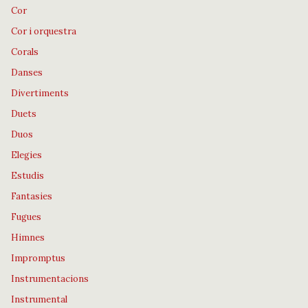
Cor
Cor i orquestra
Corals
Danses
Divertiments
Duets
Duos
Elegies
Estudis
Fantasies
Fugues
Himnes
Impromptus
Instrumentacions
Instrumental