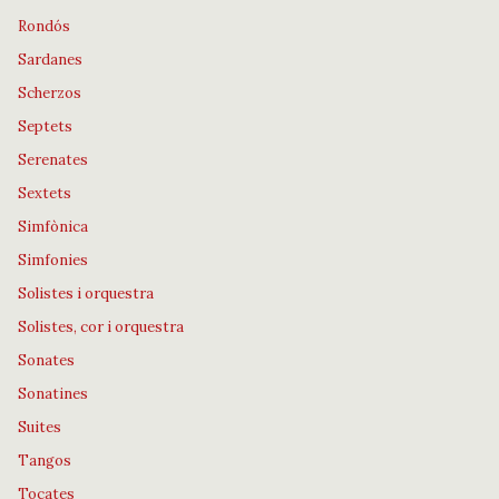
Rondós
Sardanes
Scherzos
Septets
Serenates
Sextets
Simfònica
Simfonies
Solistes i orquestra
Solistes, cor i orquestra
Sonates
Sonatines
Suites
Tangos
Tocates