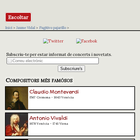
Escoltar
Inici
>
Jaume Vidal
>
Fugitivo pajarillo
>
Subscriu-te per estar informat de concerts i novetats.
Compositors més famósos
Claudio Monteverdi
1567 Cremona - 1643 Venècia
Antonio Vivaldi
1678 Venècia - 1741 Viena