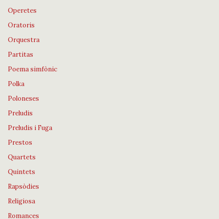
Operetes
Oratoris
Orquestra
Partitas
Poema simfònic
Polka
Poloneses
Preludis
Preludis i Fuga
Prestos
Quartets
Quintets
Rapsòdies
Religiosa
Romances