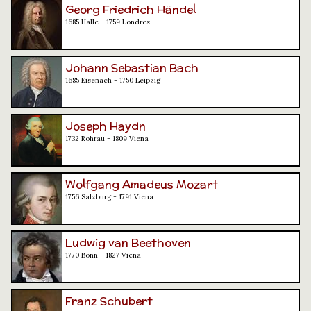
Georg Friedrich Händel
1685 Halle - 1759 Londres
Johann Sebastian Bach
1685 Eisenach - 1750 Leipzig
Joseph Haydn
1732 Rohrau - 1809 Viena
Wolfgang Amadeus Mozart
1756 Salzburg - 1791 Viena
Ludwig van Beethoven
1770 Bonn - 1827 Viena
Franz Schubert