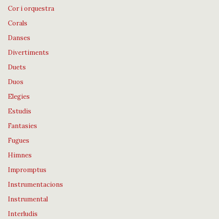
Cor i orquestra
Corals
Danses
Divertiments
Duets
Duos
Elegies
Estudis
Fantasies
Fugues
Himnes
Impromptus
Instrumentacions
Instrumental
Interludis