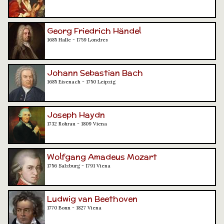
Georg Friedrich Händel
1685 Halle - 1759 Londres
Johann Sebastian Bach
1685 Eisenach - 1750 Leipzig
Joseph Haydn
1732 Rohrau - 1809 Viena
Wolfgang Amadeus Mozart
1756 Salzburg - 1791 Viena
Ludwig van Beethoven
1770 Bonn - 1827 Viena