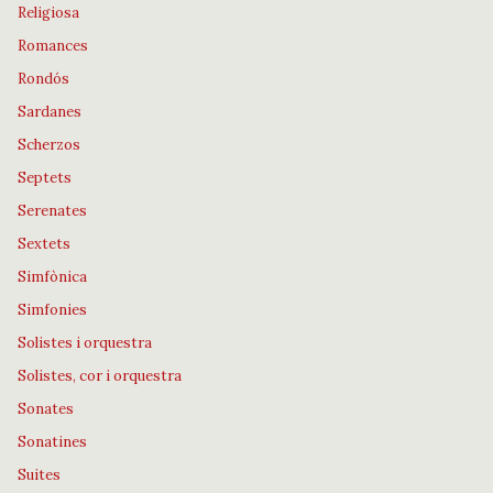
Religiosa
Romances
Rondós
Sardanes
Scherzos
Septets
Serenates
Sextets
Simfònica
Simfonies
Solistes i orquestra
Solistes, cor i orquestra
Sonates
Sonatines
Suites