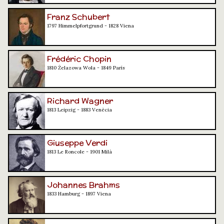
Franz Schubert
1797 Himmelpfortgrund - 1828 Viena
Frédéric Chopin
1810 Żelazowa Wola - 1849 París
Richard Wagner
1813 Leipzig - 1883 Venècia
Giuseppe Verdi
1813 Le Roncole - 1901 Milà
Johannes Brahms
1833 Hamburg - 1897 Viena