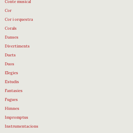
Conte musical
Cor
Cor i orquestra
Corals
Danses
Divertiments
Duets
Duos
Elegies
Estudis
Fantasies
Fugues
Himnes
Impromptus
Instrumentacions