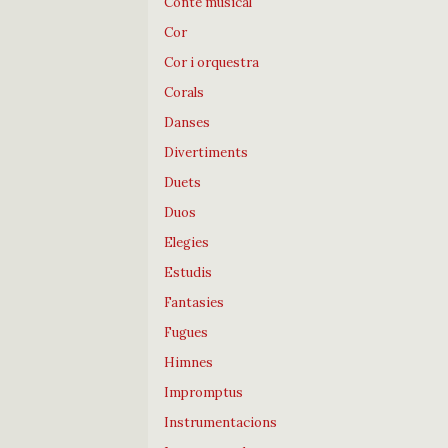
Conte musical
Cor
Cor i orquestra
Corals
Danses
Divertiments
Duets
Duos
Elegies
Estudis
Fantasies
Fugues
Himnes
Impromptus
Instrumentacions