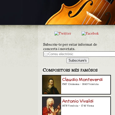
Subscriu-te per estar informat de
concerts i novetats.
Compositors més famósos
Claudio Monteverdi
1567 Cremona - 1643 Venècia
Antonio Vivaldi
1678 Venècia - 1741 Viena