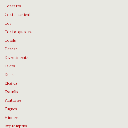
Concerts
Conte musical
Cor
Cor i orquestra
Corals
Danses
Divertiments
Duets
Duos
Elegies
Estudis
Fantasies
Fugues
Himnes
Impromptus