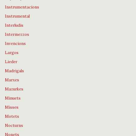
Instrumentacions
Instrumental
Interludis
Intermezzos
Invencions
Largos
Lieder
Madrigals
Marxes
Mazurkes
Minuets
Misses
Motets
Nocturns
Nonets