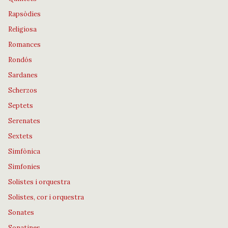
Rapsòdies
Religiosa
Romances
Rondós
Sardanes
Scherzos
Septets
Serenates
Sextets
Simfònica
Simfonies
Solistes i orquestra
Solistes, cor i orquestra
Sonates
Sonatines