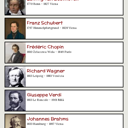
1770 Bonn - 1827 Viena
Franz Schubert
1797 Himmelpfortgrund - 1828 Viena
Frédéric Chopin
1810 Żelazowa Wola - 1849 París
Richard Wagner
1813 Leipzig - 1883 Venècia
Giuseppe Verdi
1813 Le Roncole - 1901 Milà
Johannes Brahms
1833 Hamburg - 1897 Viena