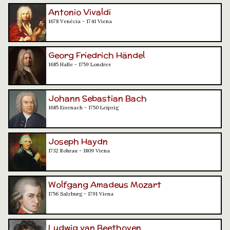
Antonio Vivaldi
1678 Venècia - 1741 Viena
Georg Friedrich Händel
1685 Halle - 1759 Londres
Johann Sebastian Bach
1685 Eisenach - 1750 Leipzig
Joseph Haydn
1732 Rohrau - 1809 Viena
Wolfgang Amadeus Mozart
1756 Salzburg - 1791 Viena
Ludwig van Beethoven