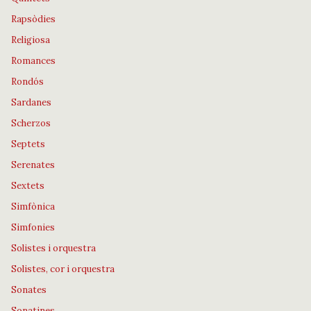
Rapsòdies
Religiosa
Romances
Rondós
Sardanes
Scherzos
Septets
Serenates
Sextets
Simfònica
Simfonies
Solistes i orquestra
Solistes, cor i orquestra
Sonates
Sonatines