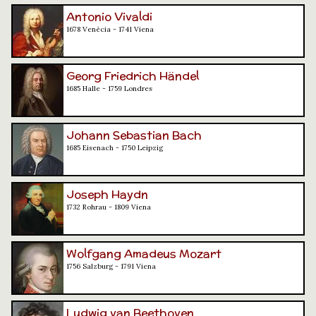
Antonio Vivaldi
1678 Venècia - 1741 Viena
Georg Friedrich Händel
1685 Halle - 1759 Londres
Johann Sebastian Bach
1685 Eisenach - 1750 Leipzig
Joseph Haydn
1732 Rohrau - 1809 Viena
Wolfgang Amadeus Mozart
1756 Salzburg - 1791 Viena
Ludwig van Beethoven