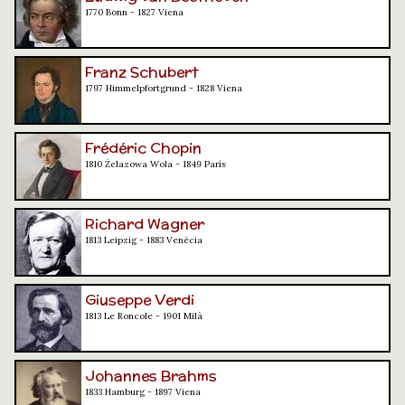
1770 Bonn - 1827 Viena
Franz Schubert
1797 Himmelpfortgrund - 1828 Viena
Frédéric Chopin
1810 Żelazowa Wola - 1849 París
Richard Wagner
1813 Leipzig - 1883 Venècia
Giuseppe Verdi
1813 Le Roncole - 1901 Milà
Johannes Brahms
1833 Hamburg - 1897 Viena