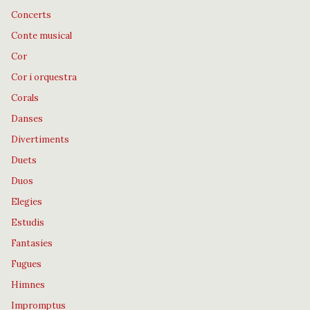
Concerts
Conte musical
Cor
Cor i orquestra
Corals
Danses
Divertiments
Duets
Duos
Elegies
Estudis
Fantasies
Fugues
Himnes
Impromptus