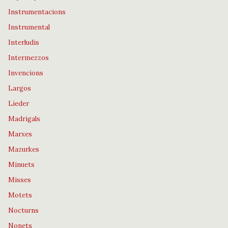
Instrumentacions
Instrumental
Interludis
Intermezzos
Invencions
Largos
Lieder
Madrigals
Marxes
Mazurkes
Minuets
Misses
Motets
Nocturns
Nonets