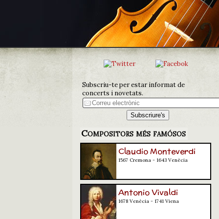
Subscriu-te per estar informat de
concerts i novetats.
Compositors més famósos
Claudio Monteverdi
1567 Cremona - 1643 Venècia
Antonio Vivaldi
1678 Venècia - 1741 Viena