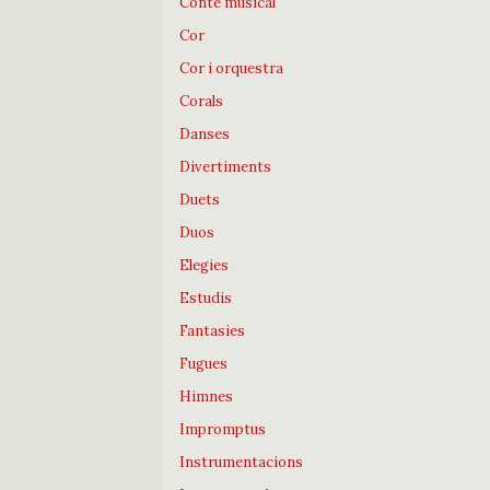
Conte musical
Cor
Cor i orquestra
Corals
Danses
Divertiments
Duets
Duos
Elegies
Estudis
Fantasies
Fugues
Himnes
Impromptus
Instrumentacions