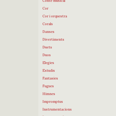
Conte musical
Cor
Cor i orquestra
Corals
Danses
Divertiments
Duets
Duos
Elegies
Estudis
Fantasies
Fugues
Himnes
Impromptus
Instrumentacions