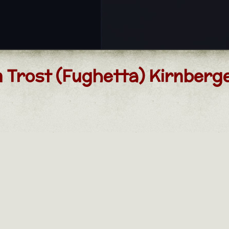
n Trost (Fughetta) Kirnberg