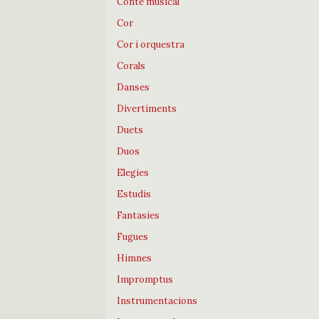
Conte musical
Cor
Cor i orquestra
Corals
Danses
Divertiments
Duets
Duos
Elegies
Estudis
Fantasies
Fugues
Himnes
Impromptus
Instrumentacions