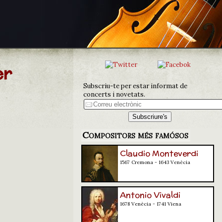
er
Subscriu-te per estar informat de
concerts i novetats.
Compositors més famósos
Claudio Monteverdi
1567 Cremona - 1643 Venècia
Antonio Vivaldi
1678 Venècia - 1741 Viena