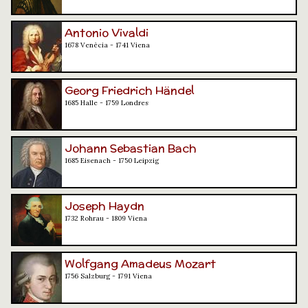
Antonio Vivaldi
1678 Venècia - 1741 Viena
Georg Friedrich Händel
1685 Halle - 1759 Londres
Johann Sebastian Bach
1685 Eisenach - 1750 Leipzig
Joseph Haydn
1732 Rohrau - 1809 Viena
Wolfgang Amadeus Mozart
1756 Salzburg - 1791 Viena