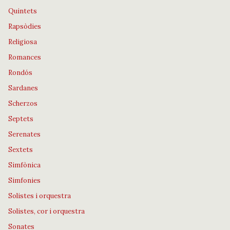
Quintets
Rapsòdies
Religiosa
Romances
Rondós
Sardanes
Scherzos
Septets
Serenates
Sextets
Simfònica
Simfonies
Solistes i orquestra
Solistes, cor i orquestra
Sonates