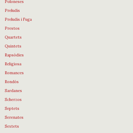
Poloneses
Preludis
Preludis i Fuga
Prestos
Quartets
Quintets
Rapsòdies
Religiosa
Romances
Rondós
Sardanes
Scherzos
Septets
Serenates
Sextets