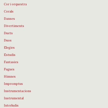
Cor i orquestra
Corals
Danses
Divertiments
Duets
Duos
Elegies
Estudis
Fantasies
Fugues
Himnes
Impromptus
Instrumentacions
Instrumental
Interludis