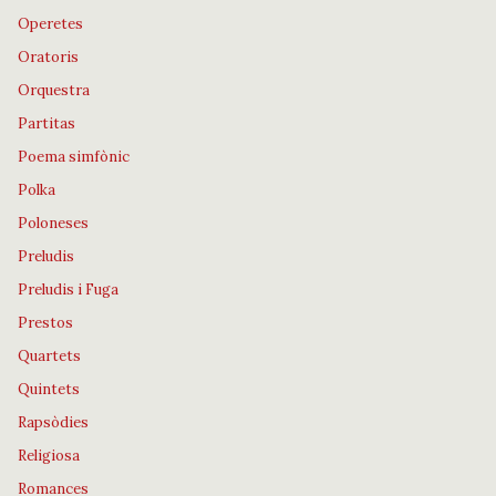
Operetes
Oratoris
Orquestra
Partitas
Poema simfònic
Polka
Poloneses
Preludis
Preludis i Fuga
Prestos
Quartets
Quintets
Rapsòdies
Religiosa
Romances