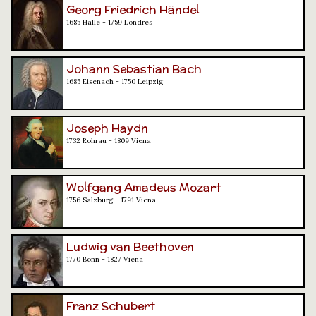
Georg Friedrich Händel
1685 Halle - 1759 Londres
Johann Sebastian Bach
1685 Eisenach - 1750 Leipzig
Joseph Haydn
1732 Rohrau - 1809 Viena
Wolfgang Amadeus Mozart
1756 Salzburg - 1791 Viena
Ludwig van Beethoven
1770 Bonn - 1827 Viena
Franz Schubert