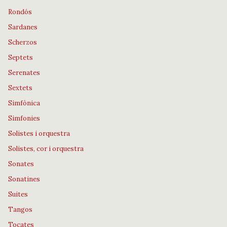
Rondós
Sardanes
Scherzos
Septets
Serenates
Sextets
Simfònica
Simfonies
Solistes i orquestra
Solistes, cor i orquestra
Sonates
Sonatines
Suites
Tangos
Tocates