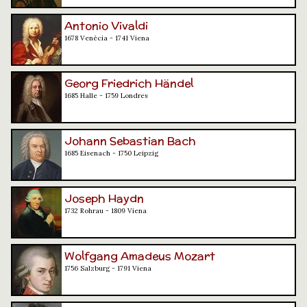
Antonio Vivaldi
1678 Venècia - 1741 Viena
Georg Friedrich Händel
1685 Halle - 1759 Londres
Johann Sebastian Bach
1685 Eisenach - 1750 Leipzig
Joseph Haydn
1732 Rohrau - 1809 Viena
Wolfgang Amadeus Mozart
1756 Salzburg - 1791 Viena