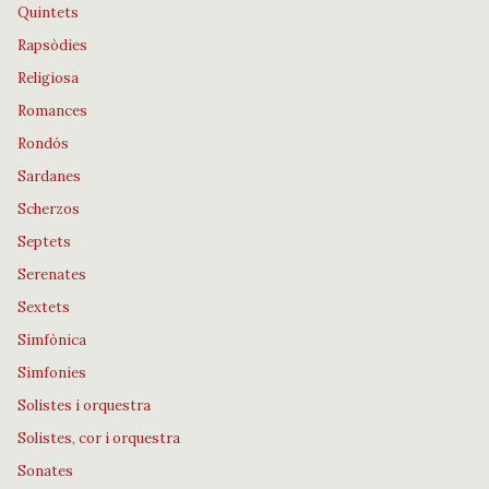
Quintets
Rapsòdies
Religiosa
Romances
Rondós
Sardanes
Scherzos
Septets
Serenates
Sextets
Simfònica
Simfonies
Solistes i orquestra
Solistes, cor i orquestra
Sonates