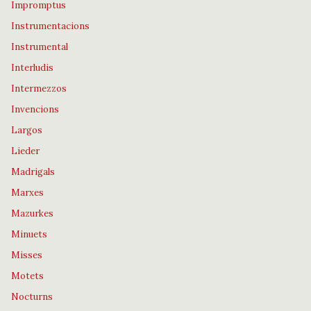
Impromptus
Instrumentacions
Instrumental
Interludis
Intermezzos
Invencions
Largos
Lieder
Madrigals
Marxes
Mazurkes
Minuets
Misses
Motets
Nocturns