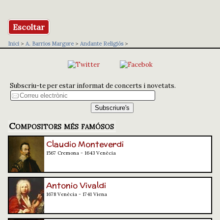
Escoltar
Inici
>
A. Barrios Margore
>
Andante Religiós
>
Subscriu-te per estar informat de concerts i novetats.
Compositors més famósos
Claudio Monteverdi
1567 Cremona - 1643 Venècia
Antonio Vivaldi
1678 Venècia - 1741 Viena