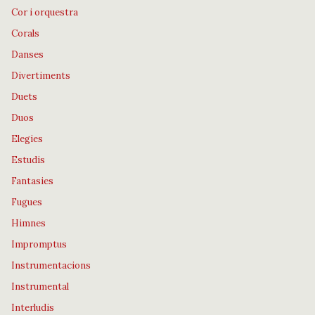
Cor i orquestra
Corals
Danses
Divertiments
Duets
Duos
Elegies
Estudis
Fantasies
Fugues
Himnes
Impromptus
Instrumentacions
Instrumental
Interludis