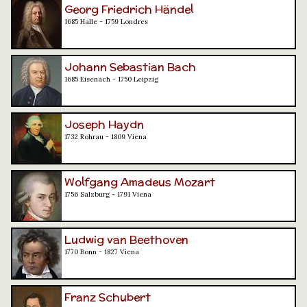
Georg Friedrich Händel
1685 Halle - 1759 Londres
Johann Sebastian Bach
1685 Eisenach - 1750 Leipzig
Joseph Haydn
1732 Rohrau - 1809 Viena
Wolfgang Amadeus Mozart
1756 Salzburg - 1791 Viena
Ludwig van Beethoven
1770 Bonn - 1827 Viena
Franz Schubert