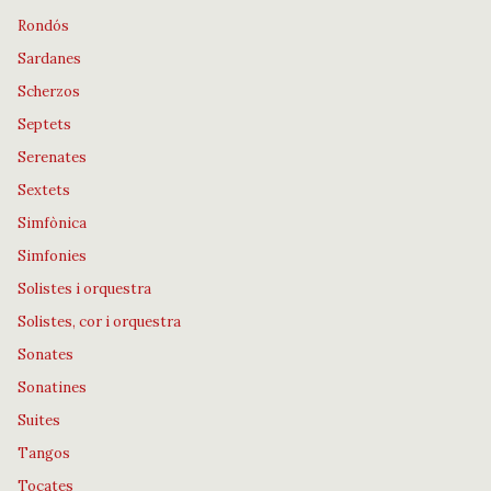
Rondós
Sardanes
Scherzos
Septets
Serenates
Sextets
Simfònica
Simfonies
Solistes i orquestra
Solistes, cor i orquestra
Sonates
Sonatines
Suites
Tangos
Tocates