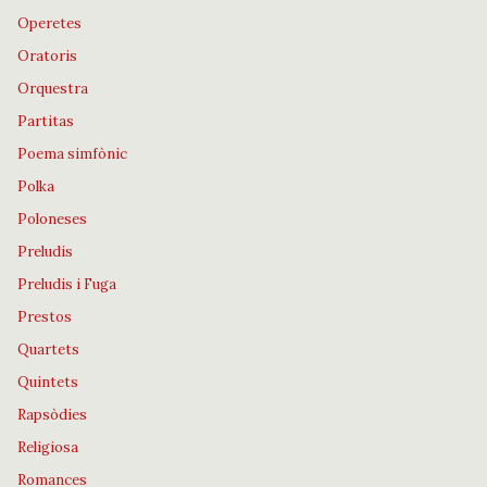
Operetes
Oratoris
Orquestra
Partitas
Poema simfònic
Polka
Poloneses
Preludis
Preludis i Fuga
Prestos
Quartets
Quintets
Rapsòdies
Religiosa
Romances