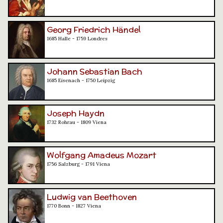
Georg Friedrich Händel
1685 Halle - 1759 Londres
Johann Sebastian Bach
1685 Eisenach - 1750 Leipzig
Joseph Haydn
1732 Rohrau - 1809 Viena
Wolfgang Amadeus Mozart
1756 Salzburg - 1791 Viena
Ludwig van Beethoven
1770 Bonn - 1827 Viena