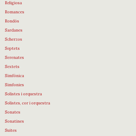
Religiosa
Romances
Rondós
Sardanes
Scherzos
Septets
Serenates
Sextets
Simfònica
Simfonies
Solistes i orquestra
Solistes, cor i orquestra
Sonates
Sonatines
Suites