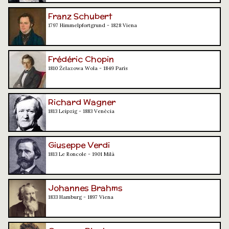
Franz Schubert
1797 Himmelpfortgrund - 1828 Viena
Frédéric Chopin
1810 Żelazowa Wola - 1849 París
Richard Wagner
1813 Leipzig - 1883 Venècia
Giuseppe Verdi
1813 Le Roncole - 1901 Milà
Johannes Brahms
1833 Hamburg - 1897 Viena