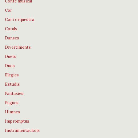
Conte musical
Cor
Cor i orquestra
Corals
Danses
Divertiments
Duets
Duos
Elegies
Estudis
Fantasies
Fugues
Himnes
Impromptus
Instrumentacions